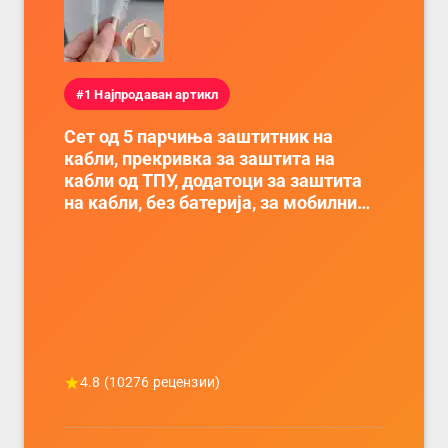
#1 Најпродаван артикл
Сет од 5 парчиња заштитник на
кабли, прекривка за заштита на
кабли од ТПУ, додатоци за заштита
на кабли, без батерија, за мобилни
телефони, комплет за заштита на
податочни линии
4.8
(
10276
рецензии)