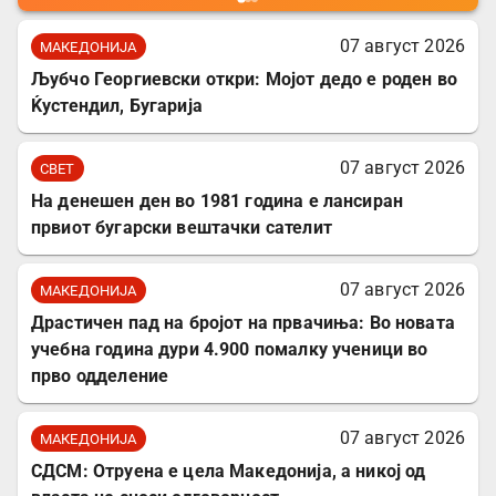
07 август 2026
МАКЕДОНИЈА
Љубчо Георгиевски откри: Мојот дедо е роден во
Ќустендил, Бугарија
07 август 2026
СВЕТ
На денешен ден во 1981 година е лансиран
првиот бугарски вештачки сателит
07 август 2026
МАКЕДОНИЈА
Драстичен пад на бројот на првачиња: Во новата
учебна година дури 4.900 помалку ученици во
прво одделение
07 август 2026
МАКЕДОНИЈА
СДСМ: Отруена е цела Македонија, а никој од