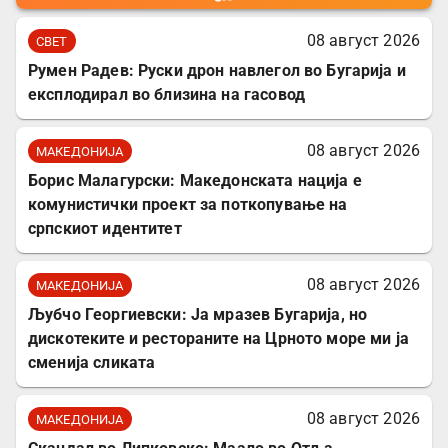
08 август 2026
СВЕТ
Румен Радев: Руски дрон навлегол во Бугарија и
експлодирал во близина на гасовод
08 август 2026
МАКЕДОНИЈА
Борис Малагурски: Македонската нација е
комунистички проект за поткопување на
српскиот идентитет
08 август 2026
МАКЕДОНИЈА
Љубчо Георгиевски: Ја мразев Бугарија, но
дискотеките и рестораните на Црното море ми ја
сменија сликата
08 август 2026
МАКЕДОНИЈА