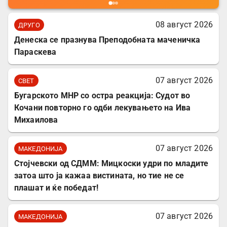
08 август 2026
ДРУГО
Денеска се празнува Преподобната маченичка
Параскева
07 август 2026
СВЕТ
Бугарското МНР со остра реакција: Судот во
Кочани повторно го одби лекувањето на Ива
Михаилова
07 август 2026
МАКЕДОНИЈА
Стојчевски од СДММ: Мицкоски удри по младите
затоа што ја кажаа вистината, но тие не се
плашат и ќе победат!
07 август 2026
МАКЕДОНИЈА