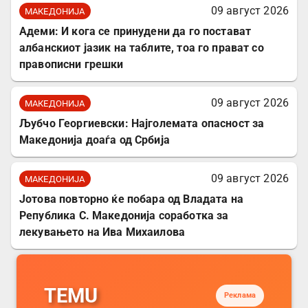
09 август 2026
МАКЕДОНИЈА
Адеми: И кога се принудени да го постават
албанскиот јазик на таблите, тоа го прават со
правописни грешки
09 август 2026
МАКЕДОНИЈА
Љубчо Георгиевски: Најголемата опасност за
Македонија доаѓа од Србија
09 август 2026
МАКЕДОНИЈА
Јотова повторно ќе побара од Владата на
Република С. Македонија соработка за
лекувањето на Ива Михаилова
TEMU
Реклама