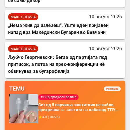
се само декор
10 август 2026
МАКЕДОНИЈА
„Нема жив да излезеш“: Уште еден пријавен
напад врз Македонски Бугарин во Вевчани
10 август 2026
МАКЕДОНИЈА
Љубчо Георгиевски: Бегаа од партијата под
притисок, а потоа на прес-конференции нè
обвинуваа за бугарофилија
TEMU
Реклама
#1 Најпродаван артикл
Сет од 5 парчиња заштитник на кабли,
прекривка за заштита на кабли од ТПУ,
додатоци за заштита на кабли, без
4.8
(
10276
)
батерија, за мобилни телефони, комплет
за заштита на податочни линии