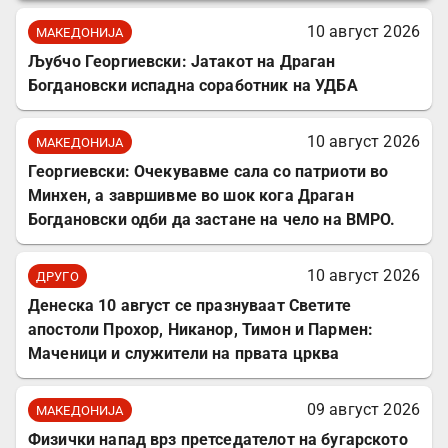
10 август 2026
МАКЕДОНИЈА
Љубчо Георгиевски: Јатакот на Драган
Богдановски испадна соработник на УДБА
10 август 2026
МАКЕДОНИЈА
Георгиевски: Очекувавме сала со патриоти во
Минхен, а завршивме во шок кога Драган
Богдановски одби да застане на чело на ВМРО.
10 август 2026
ДРУГО
Денеска 10 август се празнуваат Светите
апостоли Прохор, Никанор, Тимон и Пармен:
Маченици и служители на првата црква
09 август 2026
МАКЕДОНИЈА
Физички напад врз претседателот на бугарското