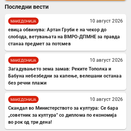
Последни вести
10 август 2026
МАКЕДОНИЈА
евица обвинува: Артан Груби е на чекор до
слобода, ветувањата на ВМРО-ДПМНЕ за правда
станаа предмет за потсмев
10 август 2026
МАКЕДОНИЈА
Загадувањето зема замав: Реките Тополка и
Бабуна небезбедни за капење, велешани останаа
без речни плажи
10 август 2026
МАКЕДОНИЈА
Скандал во Министерството за култура: Се бара
„советник за култура“ со диплома по економија
во рок од три дена!