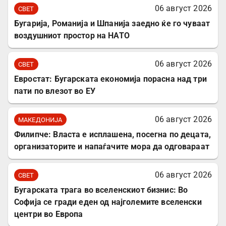
06 август 2026
СВЕТ
Бугарија, Романија и Шпанија заедно ќе го чуваат
воздушниот простор на НАТО
06 август 2026
СВЕТ
Евростат: Бугарската економија порасна над три
пати по влезот во ЕУ
06 август 2026
МАКЕДОНИЈА
Филипче: Власта е исплашена, посегна по децата,
организаторите и напаѓачите мора да одговараат
06 август 2026
СВЕТ
Бугарската трага во вселенскиот бизнис: Во
Софија се гради еден од најголемите вселенски
центри во Европа