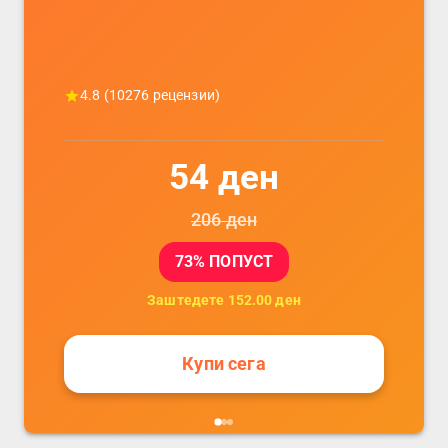
4.8
(
10276
рецензии)
54
ден
206
ден
73
% ПОПУСТ
Заштедете
152.00
ден
Купи сега