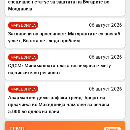
специјален статус за заштита на Бугарите во
Молдавија
06 август 2026
МАКЕДОНИЈА
Заглавени во просечност: Матурантите со послаб
успех, Власта не гледа проблем
06 август 2026
МАКЕДОНИЈА
СДСМ: Минималната плата во земјава е меѓу
најниските во регионот
06 август 2026
МАКЕДОНИЈА
Алармантен демографски тренд: Бројот на
првачиња во Македонија намален за речиси
5.000 во однос на лани
TEMU
Реклама