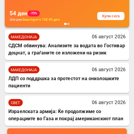
54
ден
-73%
Купи сега
206
ден
Заштедете
152.00
ден
06 август 2026
МАКЕДОНИЈА
СДСМ обвинува: Анализите за водата во Гостивар
доцнат, а граѓаните се изложени на ризик
06 август 2026
МАКЕДОНИЈА
ЛДП со поддршка за протестот на онколошките
пациенти
06 август 2026
СВЕТ
Израелската армија: Ќе продолжиме со
операциите во Газа и покрај американскиот план