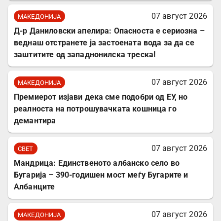
07 август 2026
МАКЕДОНИЈА
Д-р Даниловски апелира: Опасноста е сериозна –
веднаш отстранете ја застоената вода за да се
заштитите од западнонилска треска!
07 август 2026
МАКЕДОНИЈА
Премиерот изјави дека сме подобри од ЕУ, но
реалноста на потрошувачката кошница го
демантира
07 август 2026
СВЕТ
Мандрица: Единственото албанско село во
Бугарија – 390-годишен мост меѓу Бугарите и
Албанците
07 август 2026
МАКЕДОНИЈА