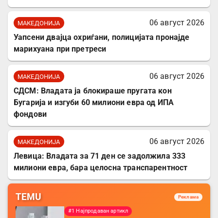
06 август 2026
МАКЕДОНИЈА
Уапсени двајца охриѓани, полицијата пронајде
марихуана при претреси
06 август 2026
МАКЕДОНИЈА
СДСМ: Владата ја блокираше пругата кон
Бугарија и изгуби 60 милиони евра од ИПА
фондови
06 август 2026
МАКЕДОНИЈА
Левица: Владата за 71 ден се задолжила 333
милиони евра, бара целосна транспарентност
TEMU
Реклама
#1 Најпродаван артикл