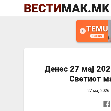
ВЕСТИ
МАК.MK
TEMU
Реклама
Денес 27 мај 202
Светиот м
27 мај 2026