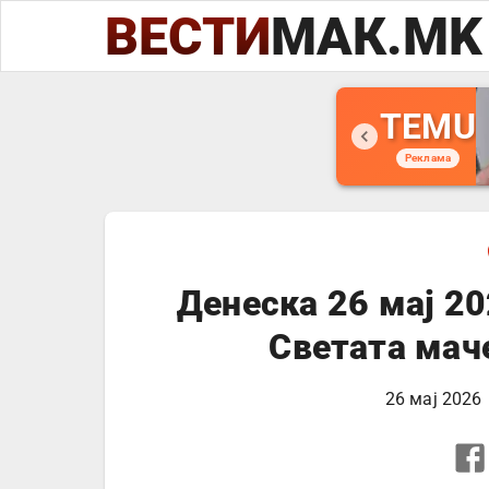
ВЕСТИ
МАК.MK
TEMU
Реклама
Денеска 26 мај 20
Светата мач
26 мај 2026