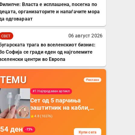
Филипче: Власта е исплашена, посегна по
децата, организаторите и напаѓачите мора
да одговараат
06 август 2026
СВЕТ
Бугарската трага во вселенскиот бизнис:
Во Софија се гради еден од најголемите
вселенски центри во Европа
TEMU
Реклама
#1 Најпродаван артикл
Сет од 5 парчиња
заштитник на кабли,
прекривка за заштита
4.8
(
10276
)
на кабли од ТПУ,
54
ден
додатоци за заштита на
-73%
Купи сега