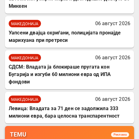
Минхен
06 август 2026
МАКЕДОНИЈА
Уапсени двајца охриѓани, полицијата пронајде
марихуана при претреси
06 август 2026
МАКЕДОНИЈА
СДСМ: Владата ја блокираше пругата кон
Бугарија и изгуби 60 милиони евра од ИПА
фондови
06 август 2026
МАКЕДОНИЈА
Левица: Владата за 71 ден се задолжила 333
милиони евра, бара целосна транспарентност
TEMU
Реклама