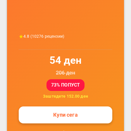
4.8
(
10276
рецензии)
54
ден
206
ден
73
% ПОПУСТ
Заштедете
152.00
ден
Купи сега