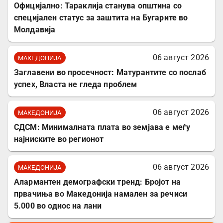
Официјално: Тараклија станува општина со
специјален статус за заштита на Бугарите во
Молдавија
06 август 2026
МАКЕДОНИЈА
Заглавени во просечност: Матурантите со послаб
успех, Власта не гледа проблем
06 август 2026
МАКЕДОНИЈА
СДСМ: Минималната плата во земјава е меѓу
најниските во регионот
06 август 2026
МАКЕДОНИЈА
Алармантен демографски тренд: Бројот на
првачиња во Македонија намален за речиси
5.000 во однос на лани