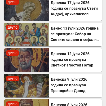
ДРУГО
Денеска 17 јули 2026
година се празнува Свети
Андреј, архиепископ
Критски
ДРУГО
Денес 13 јули 2026 година
се празнува: Собор на
Светите славни и сефални
Апостоли
ДРУГО
Денеска 12 јули 2026
година се празнува
Светиот апостол Петар
ДРУГО
Денеска 9 јули 2026
година се празнува
Преподобен Давид
ДРУГО
Денеска 8 јули 2026