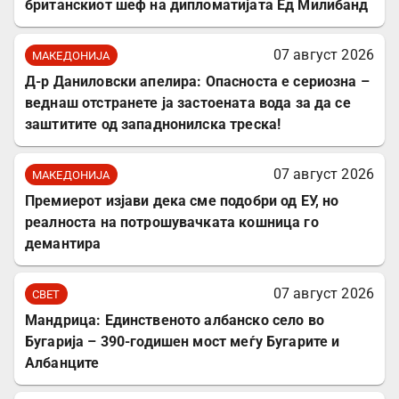
британскиот шеф на дипломатијата Ед Милибанд
07 август 2026
МАКЕДОНИЈА
Д-р Даниловски апелира: Опасноста е сериозна –
веднаш отстранете ја застоената вода за да се
заштитите од западнонилска треска!
07 август 2026
МАКЕДОНИЈА
Премиерот изјави дека сме подобри од ЕУ, но
реалноста на потрошувачката кошница го
демантира
07 август 2026
СВЕТ
Мандрица: Единственото албанско село во
Бугарија – 390-годишен мост меѓу Бугарите и
Албанците