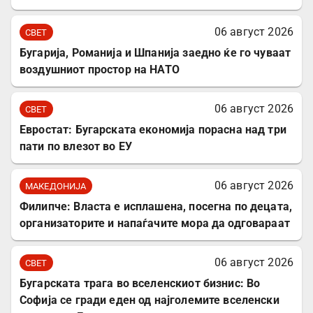
06 август 2026
СВЕТ
Бугарија, Романија и Шпанија заедно ќе го чуваат
воздушниот простор на НАТО
06 август 2026
СВЕТ
Евростат: Бугарската економија порасна над три
пати по влезот во ЕУ
06 август 2026
МАКЕДОНИЈА
Филипче: Власта е исплашена, посегна по децата,
организаторите и напаѓачите мора да одговараат
06 август 2026
СВЕТ
Бугарската трага во вселенскиот бизнис: Во
Софија се гради еден од најголемите вселенски