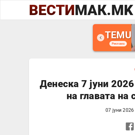
ВЕСТИ
МАК.MK
TEMU
Реклама
Денеска 7 јуни 2026
на главата на 
07 јуни 2026