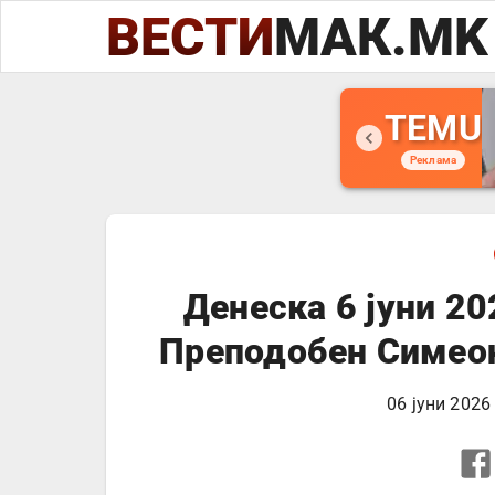
ВЕСТИ
МАК.MK
TEMU
Реклама
Денеска 6 јуни 20
Преподобен Симео
06 јуни 2026