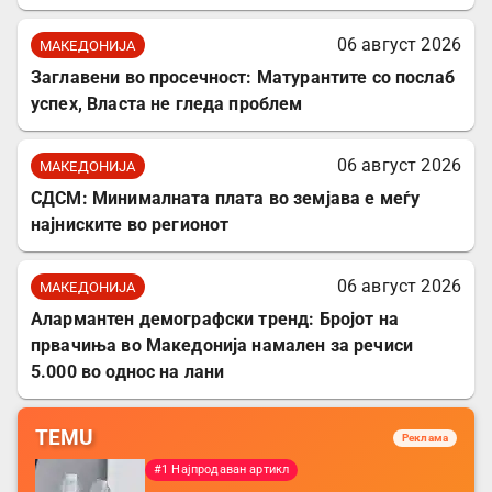
06 август 2026
МАКЕДОНИЈА
Заглавени во просечност: Матурантите со послаб
успех, Власта не гледа проблем
06 август 2026
МАКЕДОНИЈА
СДСМ: Минималната плата во земјава е меѓу
најниските во регионот
06 август 2026
МАКЕДОНИЈА
Алармантен демографски тренд: Бројот на
првачиња во Македонија намален за речиси
5.000 во однос на лани
TEMU
Реклама
#1 Најпродаван артикл