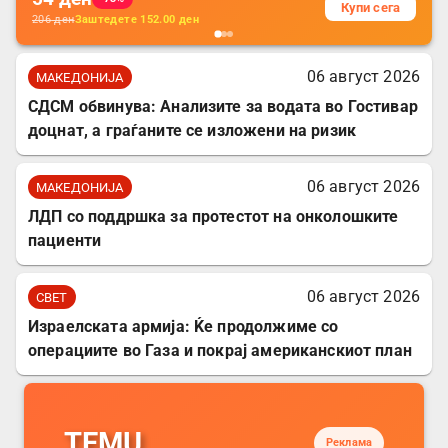
Купи сега
206
ден
Заштедете
152.00
ден
06 август 2026
МАКЕДОНИЈА
СДСМ обвинува: Анализите за водата во Гостивар
доцнат, а граѓаните се изложени на ризик
06 август 2026
МАКЕДОНИЈА
ЛДП со поддршка за протестот на онколошките
пациенти
06 август 2026
СВЕТ
Израелската армија: Ќе продолжиме со
операциите во Газа и покрај американскиот план
TEMU
Реклама