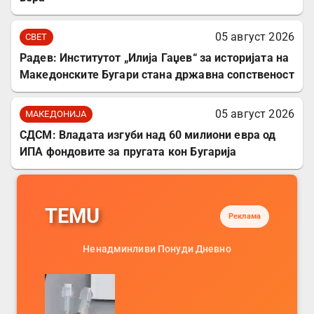
05 август 2026
СВЕТ
Радев: Институтот „Илија Гаџев“ за историјата на
Македонските Бугари стана државна сопственост
05 август 2026
МАКЕДОНИЈА
СДСМ: Владата изгуби над 60 милиони евра од
ИПА фондовите за пругата кон Бугарија
TEMU
Реклама
Ненадминливи Понуди Дневно