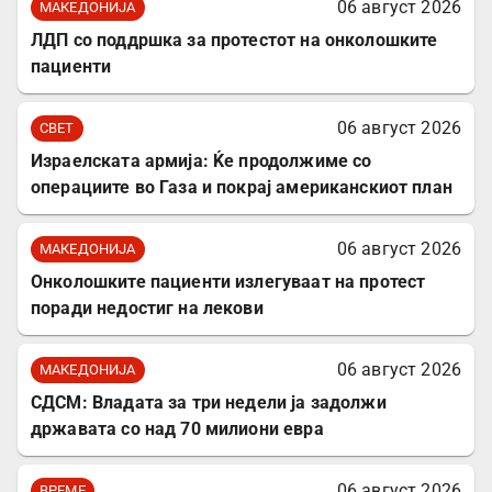
06 август 2026
МАКЕДОНИЈА
ЛДП со поддршка за протестот на онколошките
пациенти
06 август 2026
СВЕТ
Израелската армија: Ќе продолжиме со
операциите во Газа и покрај американскиот план
06 август 2026
МАКЕДОНИЈА
Онколошките пациенти излегуваат на протест
поради недостиг на лекови
06 август 2026
МАКЕДОНИЈА
СДСМ: Владата за три недели ја задолжи
државата со над 70 милиони евра
06 август 2026
ВРЕМЕ