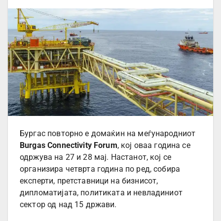
Бургас повторно е домаќин на меѓународниот
Burgas Connectivity Forum
, кој оваа година се
одржува на 27 и 28 мај. Настанот, кој се
организира четврта година по ред, собира
експерти, претставници на бизнисот,
дипломатијата, политиката и невладиниот
сектор од над 15 држави.