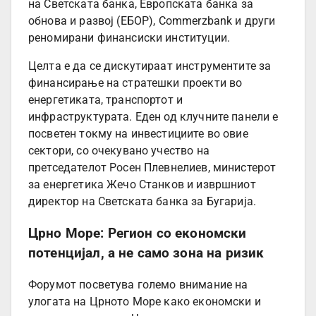
на Светската банка, Европската банка за
обнова и развој (ЕБОР), Commerzbank и други
реномирани финансиски институции.
Целта е да се дискутираат инструментите за
финансирање на стратешки проекти во
енергетиката, транспортот и
инфраструктурата. Еден од клучните панели е
посветен токму на инвестициите во овие
сектори, со очекувано учество на
претседателот Росен Плевнелиев, министерот
за енергетика Жечо Станков и извршниот
директор на Светската банка за Бугарија.
Црно Море: Регион со економски
потенцијал, а не само зона на ризик
Форумот посветува големо внимание на
улогата на Црното Море како економски и