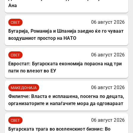
Ана
06 август 2026
СВЕТ
Бугарија, Романија и Шпанија заедно ќе го чуваат
воздушниот простор на НАТО
06 август 2026
СВЕТ
Евростат: Бугарската економија порасна над три
пати по влезот во ЕУ
06 август 2026
МАКЕДОНИЈА
Филипче: Власта е исплашена, посегна по децата,
организаторите и напаѓачите мора да одговараат
06 август 2026
СВЕТ
Бугарската трага во вселенскиот бизнис: Во