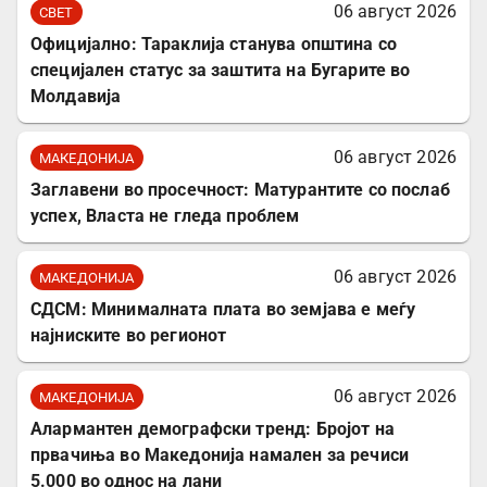
06 август 2026
СВЕТ
Официјално: Тараклија станува општина со
специјален статус за заштита на Бугарите во
Молдавија
06 август 2026
МАКЕДОНИЈА
Заглавени во просечност: Матурантите со послаб
успех, Власта не гледа проблем
06 август 2026
МАКЕДОНИЈА
СДСМ: Минималната плата во земјава е меѓу
најниските во регионот
06 август 2026
МАКЕДОНИЈА
Алармантен демографски тренд: Бројот на
првачиња во Македонија намален за речиси
5.000 во однос на лани