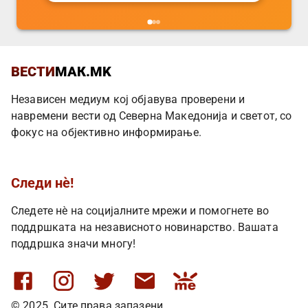
ВЕСТИ
МАК.MK
Независен медиум кој објавува проверени и
навремени вести од Северна Македонија и светот, со
фокус на објективно информирање.
Следи нè!
Следете нè на социјалните мрежи и помогнете во
поддршката на независното новинарство. Вашата
поддршка значи многу!
© 2025. Сите права запазени