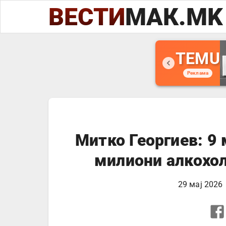
ВЕСТИ
МАК.MK
TEMU
Реклама
Митко Георгиев: 9
милиони алкохол
29 мај 2026