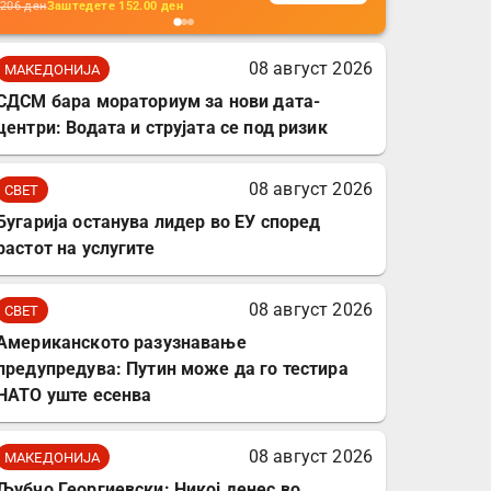
кабли, без батерија, за
206
ден
Заштедете
152.00
ден
мобилни телефони,
комплет за заштита на
08 август 2026
МАКЕДОНИЈА
податочни линии
СДСМ бара мораториум за нови дата-
центри: Водата и струјата се под ризик
08 август 2026
СВЕТ
Бугарија останува лидер во ЕУ според
растот на услугите
08 август 2026
СВЕТ
Американското разузнавање
предупредува: Путин може да го тестира
НАТО уште есенва
08 август 2026
МАКЕДОНИЈА
Љубчо Георгиевски: Никој денес во