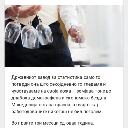
Државниот завод за статистика само го
потврди она што секојдневно го гледаме и
чувствуваме на своја кожа – земјава тоне во
длабока демографска и економска бездна.
Македонија остана празна, а очајот кај
работодавачите никогаш не бил поголем.
Во првите три месеци од оваа година,