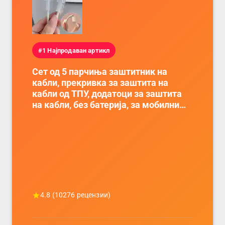
#1 Најпродаван артикл
Сет од 5 парчиња заштитник на
кабли, прекривка за заштита на
кабли од ТПУ, додатоци за заштита
на кабли, без батерија, за мобилни
телефони, комплет за заштита на
податочни линии
4.8
(
10276
рецензии)