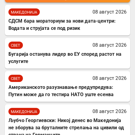
08 август 2026
МАКЕДОНИЈА
СДСМ бара мораториум за нови дата-центри:
Водата и струјата се под ризик
08 август 2026
СВЕТ
Бугарија останува лидер во ЕУ според растот на
услугите
08 август 2026
СВЕТ
Американското разузнавање предупредува:
Путин може да го тестира НАТО уште есенва
08 август 2026
МАКЕДОНИЈА
Љубчо Георгиевски: Никој денес во Македонија
не зборува за бруталните стрелања на цивили од
страна на Германците