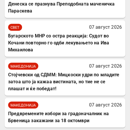
Денеска се празнува Преподобната маченичка
Параскева
07 август 2026
СВЕТ
Бугарското МНР со остра реакција: Судот во
Кочани повторно го одби лекувањето на Ива
Михаилова
07 август 2026
МАКЕДОНИЈА
Стојчевски од СДММ: Мицкоски удри по младите
затоа што ја кажаа вистината, но тие не се
плашат и ќе победат!
07 август 2026
МАКЕДОНИЈА
Предвремените избори за градоначалник на
Брвеница закажани за 18 октомври