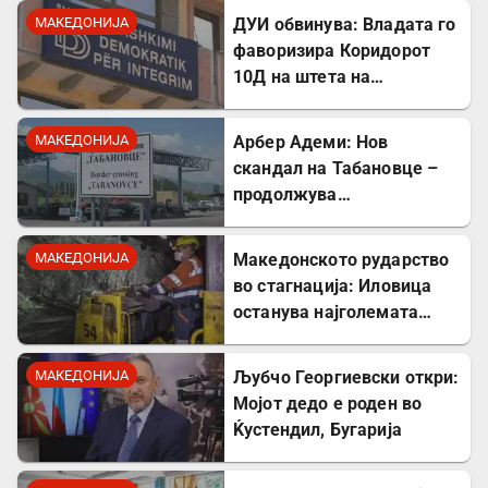
МАКЕДОНИЈА
ДУИ обвинува: Владата го
фаворизира Коридорот
10Д на штета на
стратешкиот Коридор 8
МАКЕДОНИЈА
Арбер Адеми: Нов
скандал на Табановце –
продолжува
дискриминацијата кон
албанскиот јазик
МАКЕДОНИЈА
Македонското рударство
во стагнација: Иловица
останува најголемата
неискористена можност
за економски раст
МАКЕДОНИЈА
Љубчо Георгиевски откри:
Мојот дедо е роден во
Ќустендил, Бугарија