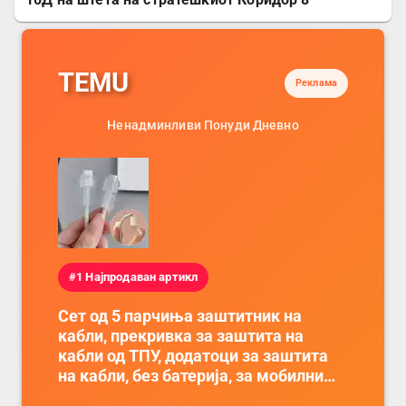
TEMU
Реклама
Ненадминливи Понуди Дневно
#1 Најпродаван артикл
Сет од 5 парчиња заштитник на
кабли, прекривка за заштита на
кабли од ТПУ, додатоци за заштита
на кабли, без батерија, за мобилни
телефони, комплет за заштита на