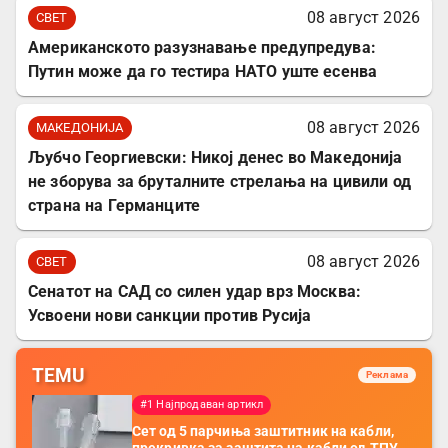
08 август 2026
СВЕТ
Американското разузнавање предупредува:
Путин може да го тестира НАТО уште есенва
08 август 2026
МАКЕДОНИЈА
Љубчо Георгиевски: Никој денес во Македонија
не зборува за бруталните стрелања на цивили од
страна на Германците
08 август 2026
СВЕТ
Сенатот на САД со силен удар врз Москва:
Усвоени нови санкции против Русија
TEMU
Реклама
#1 Најпродаван артикл
Сет од 5 парчиња заштитник на кабли,