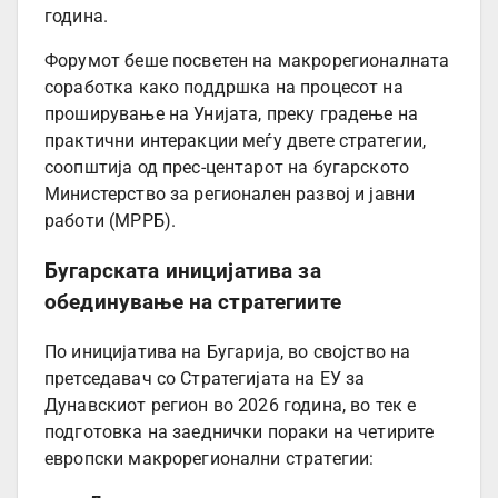
година.
Форумот беше посветен на макрорегионалната
соработка како поддршка на процесот на
проширување на Унијата, преку градење на
практични интеракции меѓу двете стратегии,
соопштија од прес-центарот на бугарското
Министерство за регионален развој и јавни
работи (МРРБ).
Бугарската иницијатива за
обединување на стратегиите
По иницијатива на Бугарија, во својство на
претседавач со Стратегијата на ЕУ за
Дунавскиот регион во 2026 година, во тек е
подготовка на заеднички пораки на четирите
европски макрорегионални стратегии: