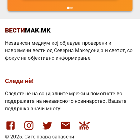
ВЕСТИ
МАК.MK
Независен медиум кој објавува проверени и
навремени вести од Северна Македонија и светот, со
фокус на објективно информирање.
Следи нè!
Следете нè на социјалните мрежи и помогнете во
поддршката на независното новинарство. Вашата
поддршка значи многу!
© 2025. Сите права запазени