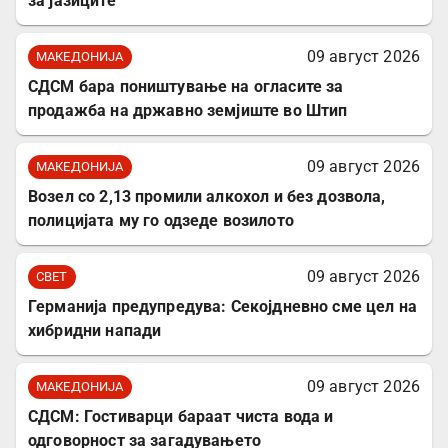
за јазиците
09 август 2026
МАКЕДОНИЈА
СДСМ бара поништување на огласите за
продажба на државно земјиште во Штип
09 август 2026
МАКЕДОНИЈА
Возел со 2,13 промили алкохол и без дозвола,
полицијата му го одзеде возилото
09 август 2026
СВЕТ
Германија предупредува: Секојдневно сме цел на
хибридни напади
09 август 2026
МАКЕДОНИЈА
СДСМ: Гостиварци бараат чиста вода и
одговорност за загадувањето