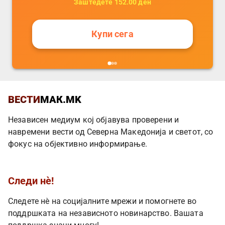
Заштедете
152.00
ден
Купи сега
ВЕСТИ
МАК.MK
Независен медиум кој објавува проверени и
навремени вести од Северна Македонија и светот, со
фокус на објективно информирање.
Следи нè!
Следете нè на социјалните мрежи и помогнете во
поддршката на независното новинарство. Вашата