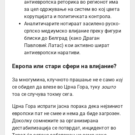
антиевропска реторика во регионот има
за цел одржување на систем во кој цвета
корупцијата и политичката контрола.
Аналитичарите нотираат засилено руско-
српско медиумско влијание преку фигури
блиски до Белград (како Драган
Павловиќ Латас) кои активно шират
антиевропски наративи.
Европа или стари сфери на влијание?
За многумина, клучното прашање не е само
кој
се обидел да влезе во Црна Гора, туку
зошто
тоа се случува токму сега.
Црна Гора испрати јасна порака дека нејзиниот
европски пат не смее и нема да биде загрозен.
Доколку сомнежите за организирана
дестабилизација се потврдат, инцидентот во