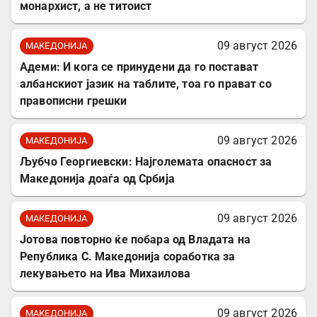
монархист, а не титоист
09 август 2026
МАКЕДОНИЈА
Адеми: И кога се принудени да го постават
албанскиот јазик на таблите, тоа го прават со
правописни грешки
09 август 2026
МАКЕДОНИЈА
Љубчо Георгиевски: Најголемата опасност за
Македонија доаѓа од Србија
09 август 2026
МАКЕДОНИЈА
Јотова повторно ќе побара од Владата на
Република С. Македонија соработка за
лекувањето на Ива Михаилова
09 август 2026
МАКЕДОНИЈА