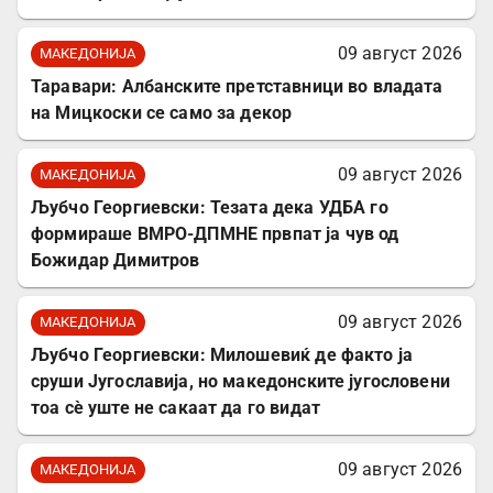
09 август 2026
МАКЕДОНИЈА
Таравари: Албанските претставници во владата
на Мицкоски се само за декор
09 август 2026
МАКЕДОНИЈА
Љубчо Георгиевски: Тезата дека УДБА го
формираше ВМРО-ДПМНЕ првпат ја чув од
Божидар Димитров
09 август 2026
МАКЕДОНИЈА
Љубчо Георгиевски: Милошевиќ де факто ја
сруши Југославија, но македонските југословени
тоа сè уште не сакаат да го видат
09 август 2026
МАКЕДОНИЈА