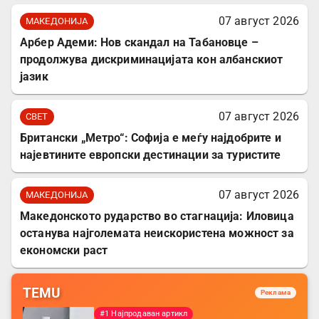
07 август 2026
МАКЕДОНИЈА
Арбер Адеми: Нов скандал на Табановце –
продолжува дискриминацијата кон албанскиот
јазик
07 август 2026
СВЕТ
Британски „Метро“: Софија е меѓу најдобрите и
најевтините европски дестинации за туристите
07 август 2026
МАКЕДОНИЈА
Македонското рударство во стагнација: Иловица
останува најголемата неискористена можност за
економски раст
TEMU
Реклама
#1 Најпродаван артикл