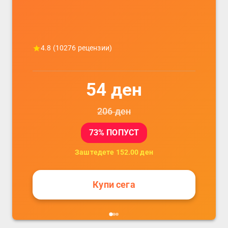
4.8
(
10276
рецензии)
54
ден
206
ден
73
% ПОПУСТ
Заштедете
152.00
ден
Купи сега