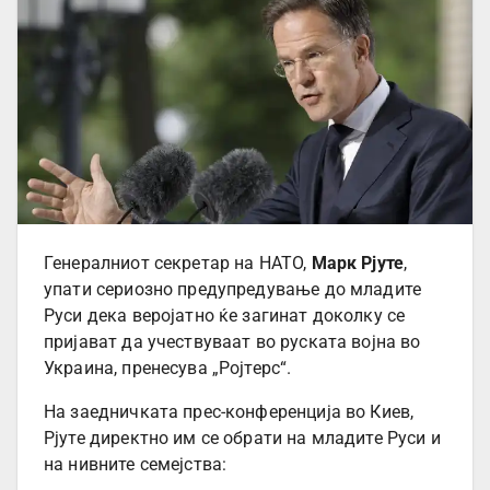
Генералниот секретар на НАТО,
Марк Рјуте
,
упати сериозно предупредување до младите
Руси дека веројатно ќе загинат доколку се
пријават да учествуваат во руската војна во
Украина, пренесува „Ројтерс“.
На заедничката прес-конференција во Киев,
Рјуте директно им се обрати на младите Руси и
на нивните семејства: