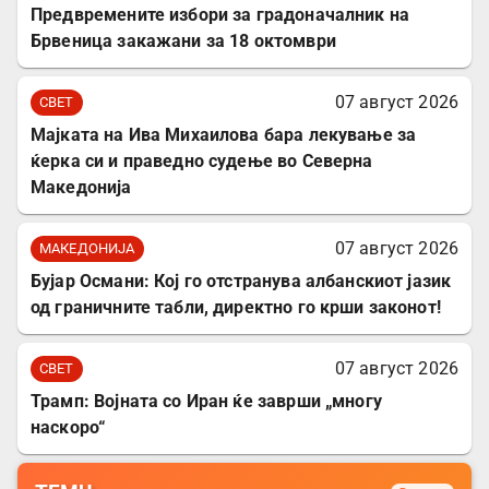
Предвремените избори за градоначалник на
Брвеница закажани за 18 октомври
07 август 2026
СВЕТ
Мајката на Ива Михаилова бара лекување за
ќерка си и праведно судење во Северна
Македонија
07 август 2026
МАКЕДОНИЈА
Бујар Османи: Кој го отстранува албанскиот јазик
од граничните табли, директно го крши законот!
07 август 2026
СВЕТ
Трамп: Војната со Иран ќе заврши „многу
наскоро“