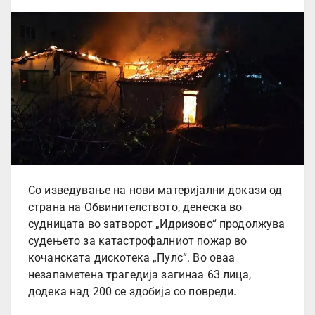
Со изведување на нови материјални докази од
страна на Обвинителството, денеска во
судницата во затворот „Идризово“ продолжува
судењето за катастрофалниот пожар во
кочанската дискотека „Пулс“. Во оваа
незапаметена трагедија загинаа 63 лица,
додека над 200 се здобија со повреди.