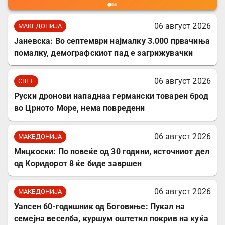
06 август 2026
МАКЕДОНИЈА
Јаневска: Во септември најмалку 3.000 првачиња
помалку, демографскиот пад е загрижувачки
06 август 2026
СВЕТ
Руски дронови нападнаа германски товарен брод
во Црното Море, нема повредени
06 август 2026
МАКЕДОНИЈА
Мицкоски: По повеќе од 30 години, источниот дел
од Коридорот 8 ќе биде завршен
06 август 2026
МАКЕДОНИЈА
Уапсен 60-годишник од Боговиње: Пукал на
семејна веселба, куршум оштетил покрив на куќа