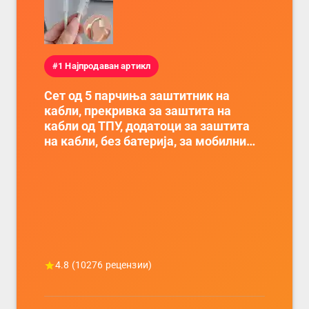
#1 Најпродаван артикл
Сет од 5 парчиња заштитник на
кабли, прекривка за заштита на
кабли од ТПУ, додатоци за заштита
на кабли, без батерија, за мобилни
телефони, комплет за заштита на
податочни линии
4.8
(
10276
рецензии)