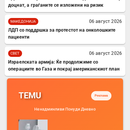
доцнат, а граѓаните се изложени на ризик
06 август 2026
МАКЕДОНИЈА
ЛДП со поддршка за протестот на онколошките
пациенти
06 август 2026
СВЕТ
Израелската армија: Ќе продолжиме со
операциите во Газа и покрај американскиот план
TEMU
Реклама
Ненадминливи Понуди Дневно