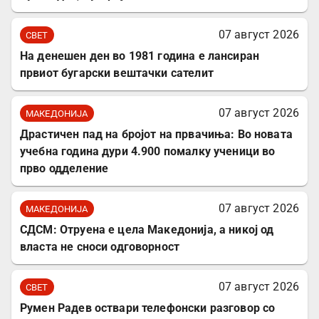
07 август 2026
СВЕТ
На денешен ден во 1981 година е лансиран
првиот бугарски вештачки сателит
07 август 2026
МАКЕДОНИЈА
Драстичен пад на бројот на првачиња: Во новата
учебна година дури 4.900 помалку ученици во
прво одделение
07 август 2026
МАКЕДОНИЈА
СДСМ: Отруена е цела Македонија, а никој од
власта не сноси одговорност
07 август 2026
СВЕТ
Румен Радев оствари телефонски разговор со