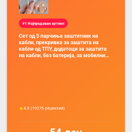
#1 Најпродаван артикл
Сет од 5 парчиња заштитник на
кабли, прекривка за заштита на
кабли од ТПУ, додатоци за заштита
на кабли, без батерија, за мобилни
телефони, комплет за заштита на
податочни линии
4.8
(
10276
рецензии)