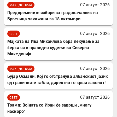
07 август 2026
МАКЕДОНИЈА
Предвремените избори за градоначалник на
Брвеница закажани за 18 октомври
07 август 2026
СВЕТ
Мајката на Ива Михаилова бара лекување за
ќерка си и праведно судење во Северна
Македонија
07 август 2026
МАКЕДОНИЈА
Бујар Османи: Кој го отстранува албанскиот јазик
од граничните табли, директно го крши законот!
07 август 2026
СВЕТ
Трамп: Војната со Иран ќе заврши „многу
наскоро“