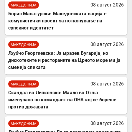
08 август 2026
МАКЕДОНИЈА
Борис Малагурски: Македонската нација е
комунистички проект за поткопување на
српскиот идентитет
08 август 2026
МАКЕДОНИЈА
Љубчо Георгиевски: Ја мразев Бугарија, но
дискотеките и рестораните на Црното море ми ја
сменија сликата
08 август 2026
МАКЕДОНИЈА
Скандал во Липковско: Маало во Отља
именувано по командант на ОНА кој се бореше
против државата
08 август 2026
МАКЕДОНИЈА