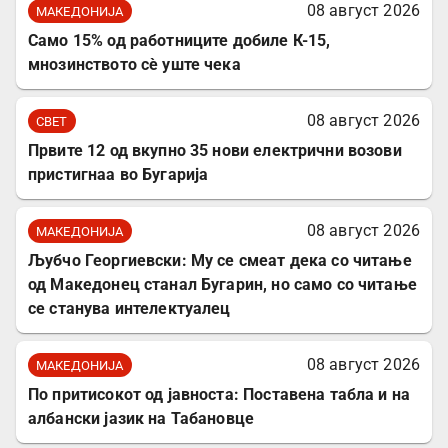
08 август 2026
МАКЕДОНИЈА
Само 15% од работниците добиле К-15,
мнозинството сè уште чека
08 август 2026
СВЕТ
Првите 12 од вкупно 35 нови електрични возови
пристигнаа во Бугарија
08 август 2026
МАКЕДОНИЈА
Љубчо Георгиевски: Му се смеат дека со читање
од Македонец станал Бугарин, но само со читање
се станува интелектуалец
08 август 2026
МАКЕДОНИЈА
По притисокот од јавноста: Поставена табла и на
албански јазик на Табановце