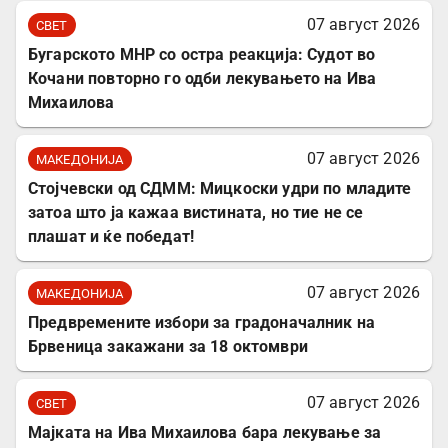
07 август 2026
СВЕТ
Бугарското МНР со остра реакција: Судот во
Кочани повторно го одби лекувањето на Ива
Михаилова
07 август 2026
МАКЕДОНИЈА
Стојчевски од СДММ: Мицкоски удри по младите
затоа што ја кажаа вистината, но тие не се
плашат и ќе победат!
07 август 2026
МАКЕДОНИЈА
Предвремените избори за градоначалник на
Брвеница закажани за 18 октомври
07 август 2026
СВЕТ
Мајката на Ива Михаилова бара лекување за