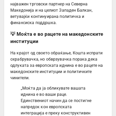
најважен трговски партнер на Северна
Македонија и на целиот Западен Балкан,
ветувајќи континуирана политичка и
финансиска поддршка.
💡 Моќта е во рацете на македонските
институции
На крајот од своето обраќање, Кошта испрати
охрабрувачка, но обврзувачка порака дека
одлуката за европската иднина е во рацете на
македонските институции и политичките
чинители.
„Моќта да ја обликувате вашата
иднина е во ваши раце.
Единствениот начин да се постигне
напредок кон европската
интеграција е преку конструктивен