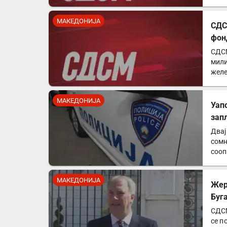
евр
МАКЕДОНИЈА
СДС
фон
СДСМ
мили
желе
изб
МАКЕДОНИЈА
Уап
зап
Двај
сомн
сооп
пол
МАКЕДОНИЈА
Жер
Буг
СДСМ
се п