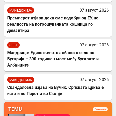
07 август 2026
МАКЕДОНИЈА
Премиерот изјави дека сме подобри од ЕУ, но
реалноста на потрошувачката кошница го
демантира
07 август 2026
СВЕТ
Мандрица: Единственото албанско село во
Бугарија – 390-годишен мост меѓу Бугарите и
Албанците
07 август 2026
МАКЕДОНИЈА
Скандалозна изјава на Вучиќ: Српската црква е
иста и во Пирот и во Скопје
TEMU
Реклама