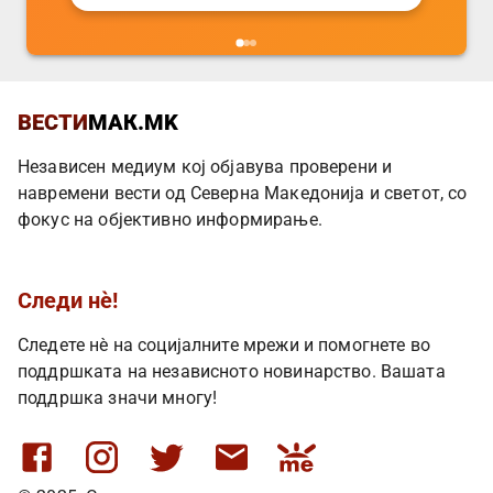
ВЕСТИ
МАК.MK
Независен медиум кој објавува проверени и
навремени вести од Северна Македонија и светот, со
фокус на објективно информирање.
Следи нè!
Следете нè на социјалните мрежи и помогнете во
поддршката на независното новинарство. Вашата
поддршка значи многу!