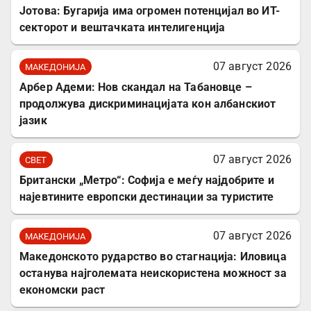
Јотова: Бугарија има огромен потенцијал во ИТ-
секторот и вештачката интелигенција
07 август 2026
МАКЕДОНИЈА
Арбер Адеми: Нов скандал на Табановце –
продолжува дискриминацијата кон албанскиот
јазик
07 август 2026
СВЕТ
Британски „Метро“: Софија е меѓу најдобрите и
најевтините европски дестинации за туристите
07 август 2026
МАКЕДОНИЈА
Македонското рударство во стагнација: Иловица
останува најголемата неискористена можност за
економски раст