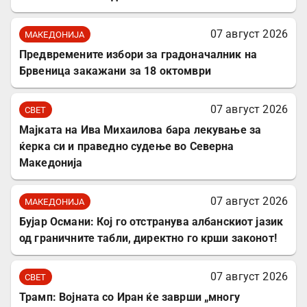
07 август 2026
МАКЕДОНИЈА
Предвремените избори за градоначалник на
Брвеница закажани за 18 октомври
07 август 2026
СВЕТ
Мајката на Ива Михаилова бара лекување за
ќерка си и праведно судење во Северна
Македонија
07 август 2026
МАКЕДОНИЈА
Бујар Османи: Кој го отстранува албанскиот јазик
од граничните табли, директно го крши законот!
07 август 2026
СВЕТ
Трамп: Војната со Иран ќе заврши „многу