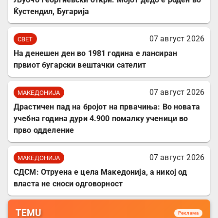
Ќустендил, Бугарија
07 август 2026
СВЕТ
На денешен ден во 1981 година е лансиран
првиот бугарски вештачки сателит
07 август 2026
МАКЕДОНИЈА
Драстичен пад на бројот на првачиња: Во новата
учебна година дури 4.900 помалку ученици во
прво одделение
07 август 2026
МАКЕДОНИЈА
СДСМ: Отруена е цела Македонија, а никој од
власта не сноси одговорност
TEMU
Реклама