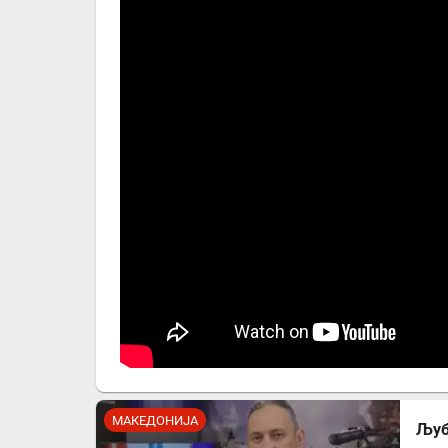
МАКЕДОНИЈА
Љуб