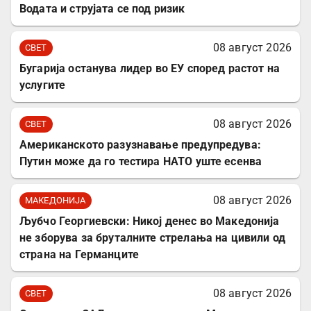
Водата и струјата се под ризик
08 август 2026
СВЕТ
Бугарија останува лидер во ЕУ според растот на
услугите
08 август 2026
СВЕТ
Американското разузнавање предупредува:
Путин може да го тестира НАТО уште есенва
08 август 2026
МАКЕДОНИЈА
Љубчо Георгиевски: Никој денес во Македонија
не зборува за бруталните стрелања на цивили од
страна на Германците
08 август 2026
СВЕТ