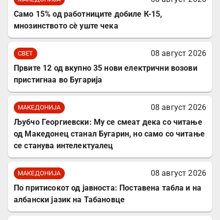
Само 15% од работниците добиле К-15,
мнозинството сè уште чека
08 август 2026
СВЕТ
Првите 12 од вкупно 35 нови електрични возови
пристигнаа во Бугарија
08 август 2026
МАКЕДОНИЈА
Љубчо Георгиевски: Му се смеат дека со читање
од Македонец станал Бугарин, но само со читање
се станува интелектуалец
08 август 2026
МАКЕДОНИЈА
По притисокот од јавноста: Поставена табла и на
албански јазик на Табановце