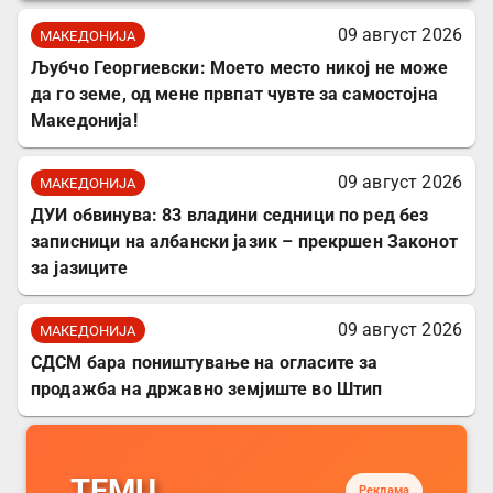
09 август 2026
МАКЕДОНИЈА
Љубчо Георгиевски: Моето место никој не може
да го земе, од мене првпат чувте за самостојна
Македонија!
09 август 2026
МАКЕДОНИЈА
ДУИ обвинува: 83 владини седници по ред без
записници на албански јазик – прекршен Законот
за јазиците
09 август 2026
МАКЕДОНИЈА
СДСМ бара поништување на огласите за
продажба на државно земјиште во Штип
TEMU
Реклама