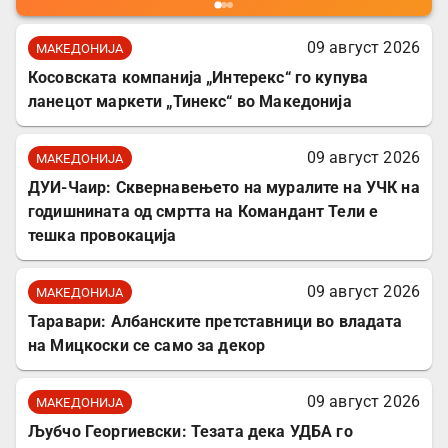
09 август 2026
МАКЕДОНИЈА
Косовската компанија „Интерекс“ го купува
ланецот маркети „Тинекс“ во Македонија
09 август 2026
МАКЕДОНИЈА
ДУИ-Чаир: Сквернавењето на муралите на УЧК на
годишнината од смртта на Командант Тели е
тешка провокација
09 август 2026
МАКЕДОНИЈА
Таравари: Албанските претставници во владата
на Мицкоски се само за декор
09 август 2026
МАКЕДОНИЈА
Љубчо Георгиевски: Тезата дека УДБА го