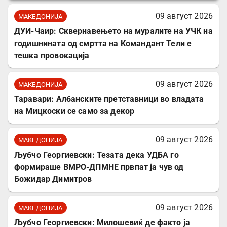
09 август 2026
МАКЕДОНИЈА
ДУИ-Чаир: Сквернавењето на муралите на УЧК на
годишнината од смртта на Командант Тели е
тешка провокација
09 август 2026
МАКЕДОНИЈА
Таравари: Албанските претставници во владата
на Мицкоски се само за декор
09 август 2026
МАКЕДОНИЈА
Љубчо Георгиевски: Тезата дека УДБА го
формираше ВМРО-ДПМНЕ првпат ја чув од
Божидар Димитров
09 август 2026
МАКЕДОНИЈА
Љубчо Георгиевски: Милошевиќ де факто ја