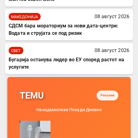
08 август 2026
МАКЕДОНИЈА
СДСМ бара мораториум за нови дата-центри:
Водата и струјата се под ризик
08 август 2026
СВЕТ
Бугарија останува лидер во ЕУ според растот на
услугите
TEMU
Реклама
Ненадминливи Понуди Дневно