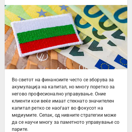
Во светот на финансиите често се зборува за
акумулација на капитал, но многу поретко за
негово професионално управување. Оние
клиенти кои веќе имаат стекнато значителен
капитал ретко се наоѓаат во фокусот на
медиумите. Сепак, од нивните стратегии може
да се научи многу за паметното управување со
парите.