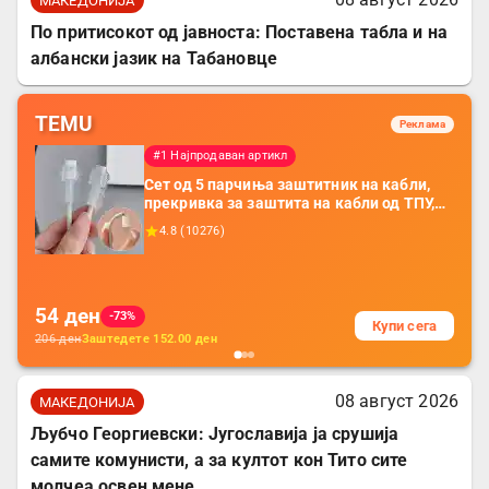
МАКЕДОНИЈА
По притисокот од јавноста: Поставена табла и на
албански јазик на Табановце
TEMU
Реклама
#1 Најпродаван артикл
Сет од 5 парчиња заштитник на кабли,
прекривка за заштита на кабли од ТПУ,
додатоци за заштита на кабли, без
4.8
(
10276
)
батерија, за мобилни телефони, комплет
за заштита на податочни линии
54
ден
-73%
Купи сега
206
ден
Заштедете
152.00
ден
08 август 2026
МАКЕДОНИЈА
Љубчо Георгиевски: Југославија ја срушија
самите комунисти, а за култот кон Тито сите
молчеа освен мене