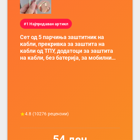
#1 Најпродаван артикл
Сет од 5 парчиња заштитник на
кабли, прекривка за заштита на
кабли од ТПУ, додатоци за заштита
на кабли, без батерија, за мобилни
телефони, комплет за заштита на
податочни линии
4.8
(
10276
рецензии)
54
ден