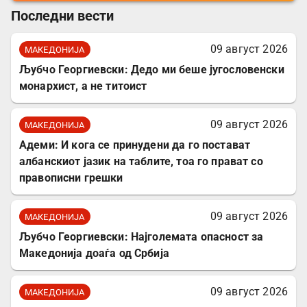
Последни вести
09 август 2026
МАКЕДОНИЈА
Љубчо Георгиевски: Дедо ми беше југословенски
монархист, а не титоист
09 август 2026
МАКЕДОНИЈА
Адеми: И кога се принудени да го постават
албанскиот јазик на таблите, тоа го прават со
правописни грешки
09 август 2026
МАКЕДОНИЈА
Љубчо Георгиевски: Најголемата опасност за
Македонија доаѓа од Србија
09 август 2026
МАКЕДОНИЈА