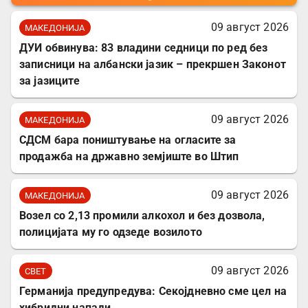
09 август 2026
МАКЕДОНИЈА
ДУИ обвинува: 83 владини седници по ред без
записници на албански јазик – прекршен Законот
за јазиците
09 август 2026
МАКЕДОНИЈА
СДСМ бара поништување на огласите за
продажба на државно земјиште во Штип
09 август 2026
МАКЕДОНИЈА
Возел со 2,13 промили алкохол и без дозвола,
полицијата му го одзеде возилото
09 август 2026
СВЕТ
Германија предупредува: Секојдневно сме цел на
хибридни напади