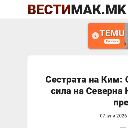
ВЕСТИ
МАК.MK
TEMU
Реклама
Сестрата на Ким: 
сила на Северна 
пр
07 јуни 2026