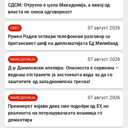
СДСМ: Отруена е цела Македонија, а никој од
власта не сноси одговорност
07 август 2026
СВЕТ
Румен Радев оствари телефонски разговор со
британскиот шеф на дипломатијата Ед Милибанд
07 август 2026
МАКЕДОНИЈА
Д-р Даниловски апелира: Опасноста е сериозна –
веднаш отстранете ја застоената вода за да се
заштитите од западнонилска треска!
07 август 2026
МАКЕДОНИЈА
Премиерот изјави дека сме подобри од ЕУ, но
реалноста на потрошувачката кошница го
демантира