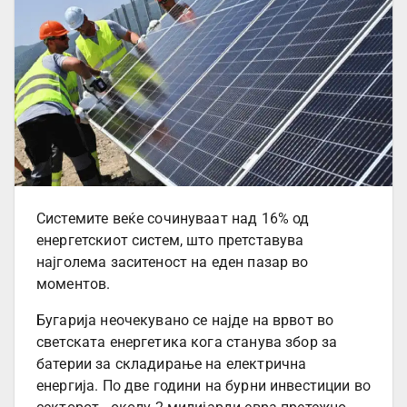
Системите веќе сочинуваат над 16% од
енергетскиот систем, што претставува
најголема заситеност на еден пазар во
моментов.
Бугарија неочекувано се најде на врвот во
светската енергетика кога станува збор за
батерии за складирање на електрична
енергија. По две години на бурни инвестиции во