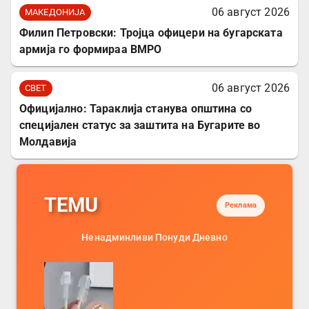
06 август 2026
МАКЕДОНИЈА
Филип Петровски: Тројца офицери на бугарската
армија го формираа ВМРО
06 август 2026
СВЕТ
Официјално: Тараклија станува општина со
специјален статус за заштита на Бугарите во
Молдавија
TEMU
Реклама
Ненадминливи Понуди Дневно