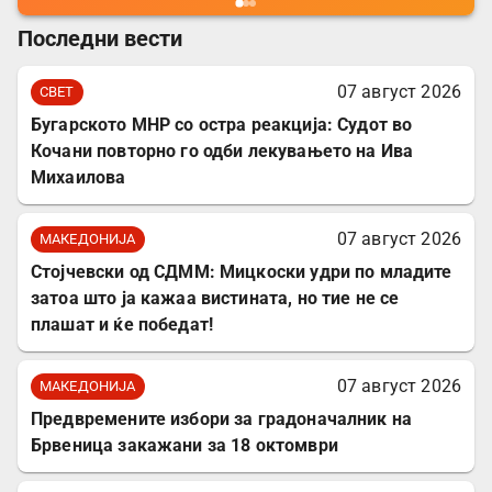
Последни вести
07 август 2026
СВЕТ
Бугарското МНР со остра реакција: Судот во
Кочани повторно го одби лекувањето на Ива
Михаилова
07 август 2026
МАКЕДОНИЈА
Стојчевски од СДММ: Мицкоски удри по младите
затоа што ја кажаа вистината, но тие не се
плашат и ќе победат!
07 август 2026
МАКЕДОНИЈА
Предвремените избори за градоначалник на
Брвеница закажани за 18 октомври