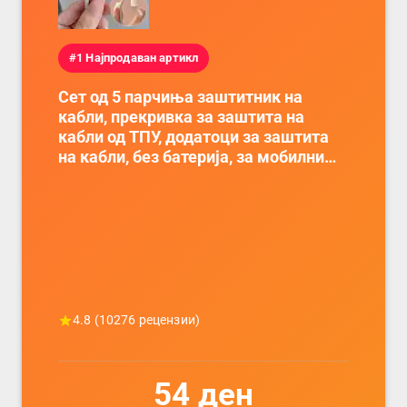
#1 Најпродаван артикл
Сет од 5 парчиња заштитник на
кабли, прекривка за заштита на
кабли од ТПУ, додатоци за заштита
на кабли, без батерија, за мобилни
телефони, комплет за заштита на
податочни линии
4.8
(
10276
рецензии)
54
ден