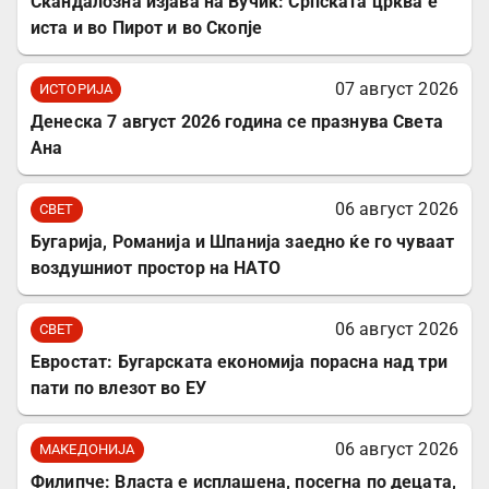
Скандалозна изјава на Вучиќ: Српската црква е
иста и во Пирот и во Скопје
07 август 2026
ИСТОРИЈА
Денеска 7 август 2026 година се празнува Света
Ана
06 август 2026
СВЕТ
Бугарија, Романија и Шпанија заедно ќе го чуваат
воздушниот простор на НАТО
06 август 2026
СВЕТ
Евростат: Бугарската економија порасна над три
пати по влезот во ЕУ
06 август 2026
МАКЕДОНИЈА
Филипче: Власта е исплашена, посегна по децата,