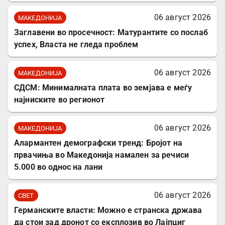
06 август 2026
МАКЕДОНИЈА
Заглавени во просечност: Матурантите со послаб
успех, Власта не гледа проблем
06 август 2026
МАКЕДОНИЈА
СДСМ: Минималната плата во земјава е меѓу
најниските во регионот
06 август 2026
МАКЕДОНИЈА
Алармантен демографски тренд: Бројот на
првачиња во Македонија намален за речиси
5.000 во однос на лани
06 август 2026
СВЕТ
Германските власти: Можно е странска држава
да стои зад дронот со експлозив во Лајпциг