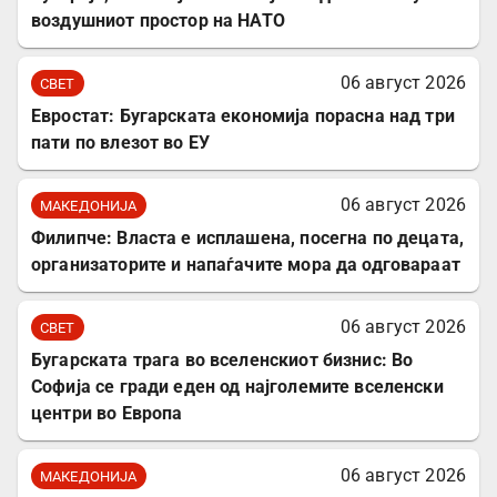
воздушниот простор на НАТО
06 август 2026
СВЕТ
Евростат: Бугарската економија порасна над три
пати по влезот во ЕУ
06 август 2026
МАКЕДОНИЈА
Филипче: Власта е исплашена, посегна по децата,
организаторите и напаѓачите мора да одговараат
06 август 2026
СВЕТ
Бугарската трага во вселенскиот бизнис: Во
Софија се гради еден од најголемите вселенски
центри во Европа
06 август 2026
МАКЕДОНИЈА