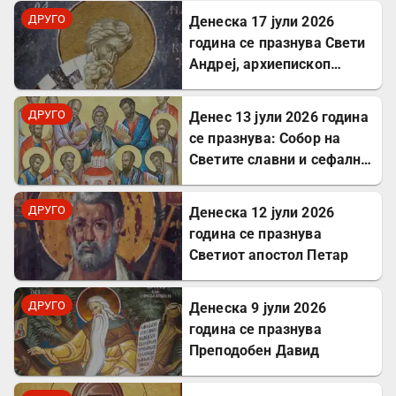
ДРУГО
Денеска 17 јули 2026
година се празнува Свети
Андреј, архиепископ
Критски
ДРУГО
Денес 13 јули 2026 година
се празнува: Собор на
Светите славни и сефални
Апостоли
ДРУГО
Денеска 12 јули 2026
година се празнува
Светиот апостол Петар
ДРУГО
Денеска 9 јули 2026
година се празнува
Преподобен Давид