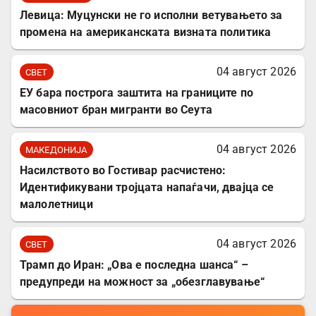
Левица: Муцунски не го исполни ветувањето за
промена на американската визната политика
04 август 2026
СВЕТ
ЕУ бара построга заштита на границите по
масовниот бран мигранти во Сеута
04 август 2026
МАКЕДОНИЈА
Насилството во Гостивар расчистено:
Идентификувани тројцата напаѓачи, двајца се
малолетници
04 август 2026
СВЕТ
Трамп до Иран: „Ова е последна шанса“ –
предупреди на можност за „обезглавување“