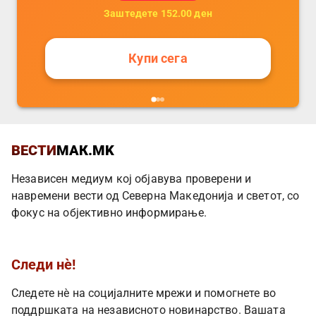
Заштедете
152.00
ден
Купи сега
ВЕСТИ
МАК.MK
Независен медиум кој објавува проверени и
навремени вести од Северна Македонија и светот, со
фокус на објективно информирање.
Следи нè!
Следете нè на социјалните мрежи и помогнете во
поддршката на независното новинарство. Вашата