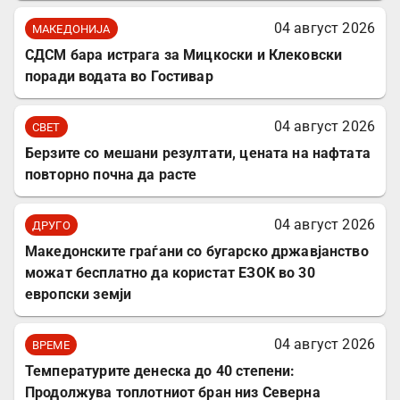
04 август 2026
МАКЕДОНИЈА
СДСМ бара истрага за Мицкоски и Клековски
поради водата во Гостивар
04 август 2026
СВЕТ
Берзите со мешани резултати, цената на нафтата
повторно почна да расте
04 август 2026
ДРУГО
Mакедонските граѓани со бугарско државјанство
можат бесплатно да користат ЕЗОК во 30
европски земји
04 август 2026
ВРЕМЕ
Температурите денеска до 40 степени:
Продолжува топлотниот бран низ Северна