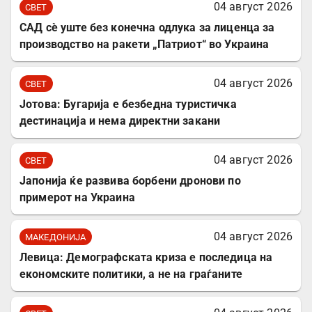
04 август 2026
СВЕТ
САД сè уште без конечна одлука за лиценца за
производство на ракети „Патриот“ во Украина
04 август 2026
СВЕТ
Јотова: Бугарија е безбедна туристичка
дестинација и нема директни закани
04 август 2026
СВЕТ
Јапонија ќе развива борбени дронови по
примерот на Украина
04 август 2026
МАКЕДОНИЈА
Левица: Демографската криза е последица на
економските политики, а не на граѓаните