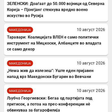
ЗЕЛЕНСКИ: Доаѓаат до 50.000 војници од Северна
Кореја – Пјонгјанг стекнува вредно воено
искуство во Русија
10 август 2026
МАКЕДОНИЈА
Таравари: Коалицијата ВЛЕН е само политички
инструмент на Мицкоски, Албанците во владата
се само декор
10 август 2026
МАКЕДОНИЈА
„Нема жив да излезеш“: Уште еден пријавен
напад врз Македонски Бугарин во Вевчани
10 август 2026
МАКЕДОНИЈА
Љубчо Георгиевски: Бегаа од партијата под
притисок, а потоа на прес-конференции нè
обвинуваа за бугарофилија