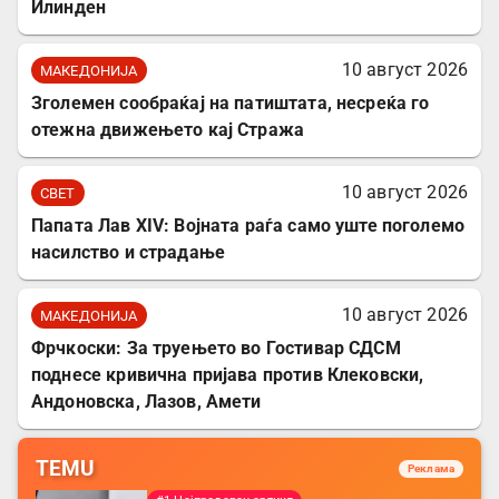
Илинден
10 август 2026
МАКЕДОНИЈА
Зголемен сообраќај на патиштата, несреќа го
отежна движењето кај Стража
10 август 2026
СВЕТ
Папата Лав XIV: Војната раѓа само уште поголемо
насилство и страдање
10 август 2026
МАКЕДОНИЈА
Фрчкоски: За труењето во Гостивар СДСМ
поднесе кривична пријава против Клековски,
Андоновска, Лазов, Амети
TEMU
Реклама