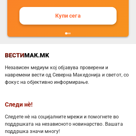
Купи сега
ВЕСТИ
МАК.MK
Независен медиум кој објавува проверени и
навремени вести од Северна Македонија и светот, со
фокус на објективно информирање.
Следи нè!
Следете нè на социјалните мрежи и помогнете во
поддршката на независното новинарство. Вашата
поддршка значи многу!