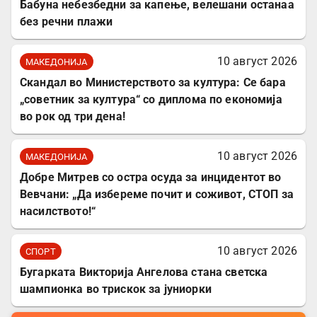
Бабуна небезбедни за капење, велешани останаа
без речни плажи
10 август 2026
МАКЕДОНИЈА
Скандал во Министерството за култура: Се бара
„советник за култура“ со диплома по економија
во рок од три дена!
10 август 2026
МАКЕДОНИЈА
Добре Митрев со остра осуда за инцидентот во
Вевчани: „Да избереме почит и соживот, СТОП за
насилството!“
10 август 2026
СПОРТ
Бугарката Викторија Ангелова стана светска
шампионка во трискок за јуниорки