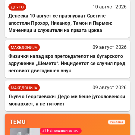
10 август 2026
ДРУГО
Денеска 10 август се празнуваат Светите
апостоли Прохор, Никанор, Тимон и Пармен:
Маченици и служители на првата црква
09 август 2026
МАКЕДОНИЈА
Физички напад врз претседателот на бугарското
здружение „Шемето“: Инцидентот се случил пред
неговиот двегодишен внук
09 август 2026
МАКЕДОНИЈА
Љубчо Георгиевски: Дедо ми беше југословенски
монархист, а не титоист
TEMU
Реклама
#1 Најпродаван артикл