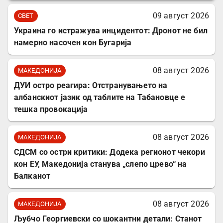
09 август 2026
СВЕТ
Украина го истражува инцидентот: Дронот не бил
намерно насочен кон Бугарија
08 август 2026
МАКЕДОНИЈА
ДУИ остро реагира: Отстранувањето на
албанскиот јазик од таблите на Табановце е
тешка провокација
08 август 2026
МАКЕДОНИЈА
СДСМ со остри критики: Додека регионот чекори
кон ЕУ, Македонија станува „слепо црево“ на
Балканот
08 август 2026
МАКЕДОНИЈА
Љубчо Георгиевски со шокантни детали: Станот