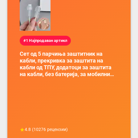
#1 Најпродаван артикл
Сет од 5 парчиња заштитник на
кабли, прекривка за заштита на
кабли од ТПУ, додатоци за заштита
на кабли, без батерија, за мобилни
телефони, комплет за заштита на
податочни линии
4.8
(
10276
рецензии)