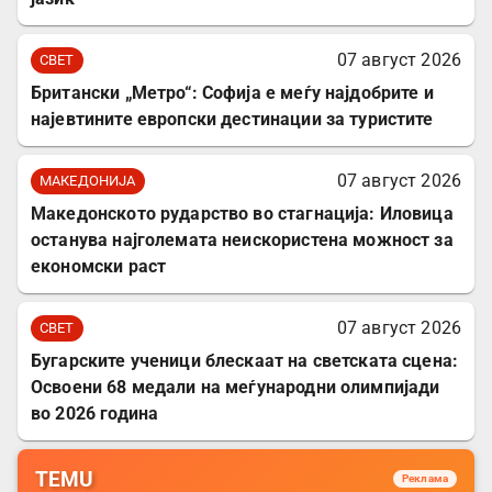
07 август 2026
СВЕТ
Британски „Метро“: Софија е меѓу најдобрите и
најевтините европски дестинации за туристите
07 август 2026
МАКЕДОНИЈА
Македонското рударство во стагнација: Иловица
останува најголемата неискористена можност за
економски раст
07 август 2026
СВЕТ
Бугарските ученици блескаат на светската сцена:
Освоени 68 медали на меѓународни олимпијади
во 2026 година
TEMU
Реклама