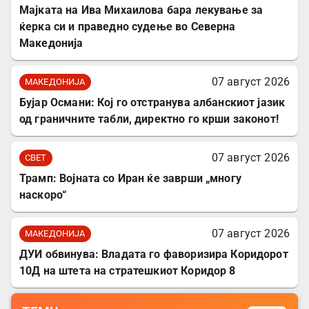
Мајката на Ива Михаилова бара лекување за
ќерка си и праведно судење во Северна
Македонија
07 август 2026
МАКЕДОНИЈА
Бујар Османи: Кој го отстранува албанскиот јазик
од граничните табли, директно го крши законот!
07 август 2026
СВЕТ
Трамп: Војната со Иран ќе заврши „многу
наскоро“
07 август 2026
МАКЕДОНИЈА
ДУИ обвинува: Владата го фаворизира Коридорот
10Д на штета на стратешкиот Коридор 8