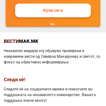
Купи сега
ВЕСТИ
МАК.MK
Независен медиум кој објавува проверени и
навремени вести од Северна Македонија и светот, со
фокус на објективно информирање.
Следи нè!
Следете нè на социјалните мрежи и помогнете во
поддршката на независното новинарство. Вашата
поддршка значи многу!