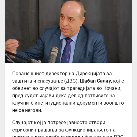
Поранешниот директор на Дирекцијата за
заштита и спасување (ДЗС),
Шабан Салиу
, кој е
обвинет во случајот за трагедијата во Кочани,
пред судот изјави дека дел од потписите на
клучните институционални документи воопшто
не се негови.
Случајот кој ја потресе јавноста отвори
сериозни прашања за функционирањето на