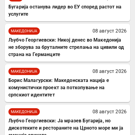
Бугарија останува лидер во ЕУ според растот на
услугите
08 август 2026
МАКЕДОНИЈА
Љубчо Георгиевски: Никој денес во Македонија
не зборува за бруталните стрелања на цивили од
страна на Германците
08 август 2026
МАКЕДОНИЈА
Борис Малагурски: Македонската нација е
комунистички проект за поткопување на
српскиот идентитет
08 август 2026
МАКЕДОНИЈА
Љубчо Георгиевски: Ја мразев Бугарија, но
дискотеките и рестораните на Црното море ми ја