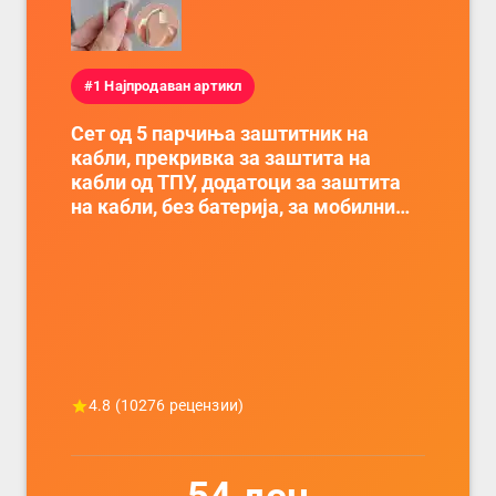
#1 Најпродаван артикл
Сет од 5 парчиња заштитник на
кабли, прекривка за заштита на
кабли од ТПУ, додатоци за заштита
на кабли, без батерија, за мобилни
телефони, комплет за заштита на
податочни линии
4.8
(
10276
рецензии)
54
ден