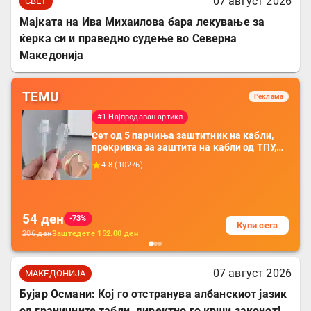
07 август 2026
СВЕТ
Мајката на Ива Михаилова бара лекување за
ќерка си и праведно судење во Северна
Македонија
TEMU
Реклама
#1 Најпродаван артикл
Сет од 5 парчиња заштитник на кабли,
прекривка за заштита на кабли од ТПУ,
додатоци за заштита на кабли, без
4.8
(
10276
)
батерија, за мобилни телефони, комплет
за заштита на податочни линии
54
ден
-73%
Купи сега
206
ден
Заштедете
152.00
ден
07 август 2026
МАКЕДОНИЈА
Бујар Османи: Кој го отстранува албанскиот јазик
од граничните табли, директно го крши законот!