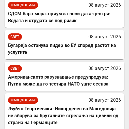
08 август 2026
МАКЕДОНИЈА
СДСМ бара мораториум за нови дата-центри:
Водата и струјата се под ризик
08 август 2026
СВЕТ
Бугарија останува лидер во ЕУ според растот на
услугите
08 август 2026
СВЕТ
Американското разузнавање предупредува:
Путин може да го тестира НАТО уште есенва
08 август 2026
МАКЕДОНИЈА
Љубчо Георгиевски: Никој денес во Македонија
не зборува за бруталните стрелања на цивили од
страна на Германците