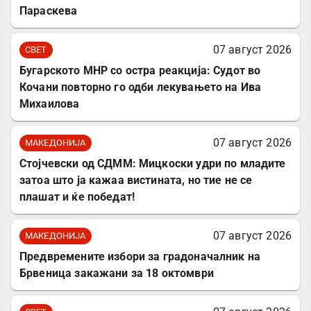
Параскева
07 август 2026
СВЕТ
Бугарското МНР со остра реакција: Судот во
Кочани повторно го одби лекувањето на Ива
Михаилова
07 август 2026
МАКЕДОНИЈА
Стојчевски од СДММ: Мицкоски удри по младите
затоа што ја кажаа вистината, но тие не се
плашат и ќе победат!
07 август 2026
МАКЕДОНИЈА
Предвремените избори за градоначалник на
Брвеница закажани за 18 октомври