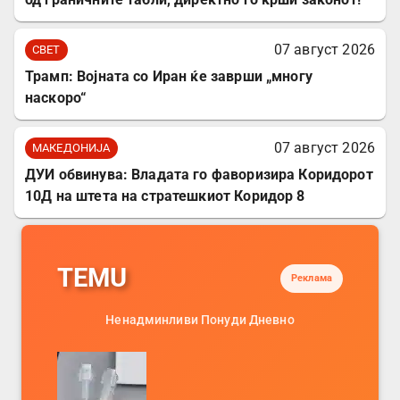
07 август 2026
СВЕТ
Трамп: Војната со Иран ќе заврши „многу
наскоро“
07 август 2026
МАКЕДОНИЈА
ДУИ обвинува: Владата го фаворизира Коридорот
10Д на штета на стратешкиот Коридор 8
TEMU
Реклама
Ненадминливи Понуди Дневно