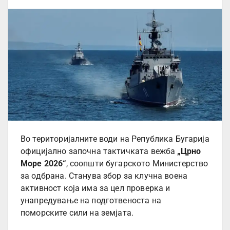
Во територијалните води на Република Бугарија
официјално започна тактичката вежба
„Црно
Море 2026“
, соопшти бугарското Министерство
за одбрана. Станува збор за клучна воена
активност која има за цел проверка и
унапредување на подготвеноста на
поморските сили на земјата.