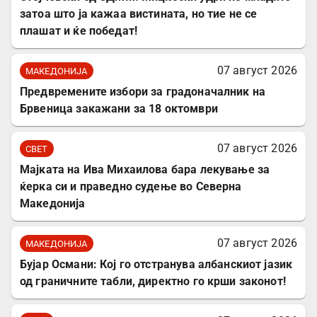
затоа што ја кажаа вистината, но тие не се
плашат и ќе победат!
07 август 2026
МАКЕДОНИЈА
Предвремените избори за градоначалник на
Брвеница закажани за 18 октомври
07 август 2026
СВЕТ
Мајката на Ива Михаилова бара лекување за
ќерка си и праведно судење во Северна
Македонија
07 август 2026
МАКЕДОНИЈА
Бујар Османи: Кој го отстранува албанскиот јазик
од граничните табли, директно го крши законот!