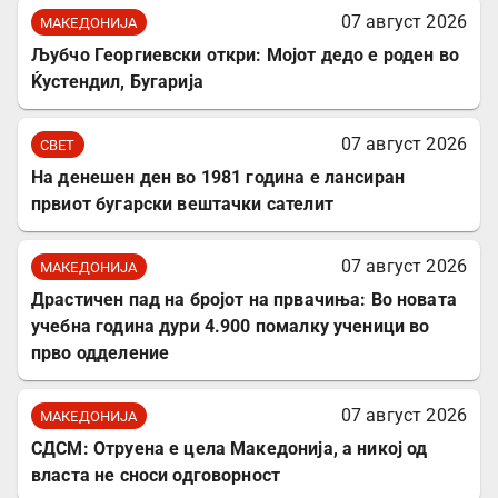
07 август 2026
МАКЕДОНИЈА
Љубчо Георгиевски откри: Мојот дедо е роден во
Ќустендил, Бугарија
07 август 2026
СВЕТ
На денешен ден во 1981 година е лансиран
првиот бугарски вештачки сателит
07 август 2026
МАКЕДОНИЈА
Драстичен пад на бројот на првачиња: Во новата
учебна година дури 4.900 помалку ученици во
прво одделение
07 август 2026
МАКЕДОНИЈА
СДСМ: Отруена е цела Македонија, а никој од
власта не сноси одговорност