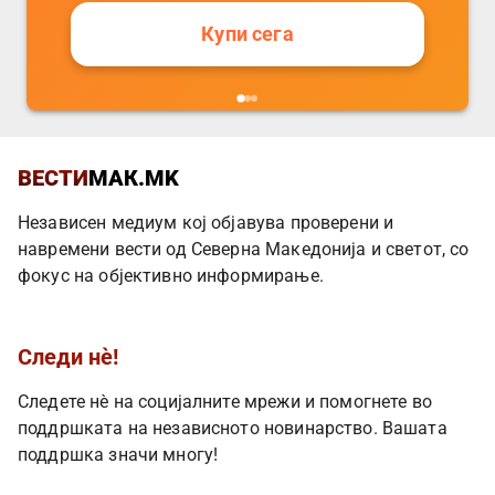
Купи сега
ВЕСТИ
МАК.MK
Независен медиум кој објавува проверени и
навремени вести од Северна Македонија и светот, со
фокус на објективно информирање.
Следи нè!
Следете нè на социјалните мрежи и помогнете во
поддршката на независното новинарство. Вашата
поддршка значи многу!