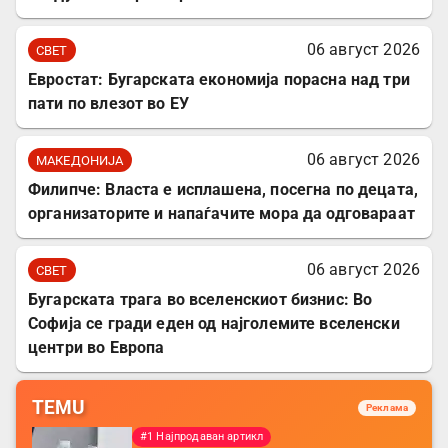
06 август 2026
СВЕТ
Евростат: Бугарската економија порасна над три
пати по влезот во ЕУ
06 август 2026
МАКЕДОНИЈА
Филипче: Власта е исплашена, посегна по децата,
организаторите и напаѓачите мора да одговараат
06 август 2026
СВЕТ
Бугарската трага во вселенскиот бизнис: Во
Софија се гради еден од најголемите вселенски
центри во Европа
TEMU
Реклама
#1 Најпродаван артикл