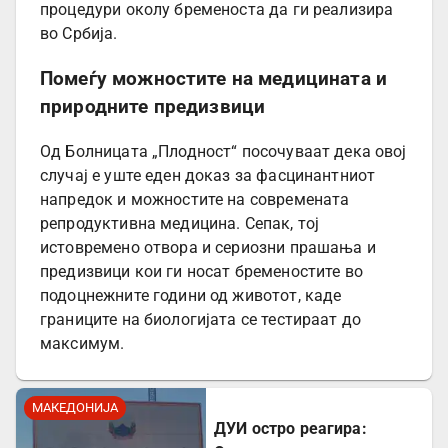
процедури околу бременоста да ги реализира
во Србија.
Помеѓу можностите на медицината и
природните предизвици
Од Болницата „Плодност“ посочуваат дека овој
случај е уште еден доказ за фасцинантниот
напредок и можностите на современата
репродуктивна медицина. Сепак, тој
истовремено отвора и сериозни прашања и
предизвици кои ги носат бременостите во
подоцнежните години од животот, каде
границите на биологијата се тестираат до
максимум.
МАКЕДОНИЈА
ДУИ остро реагира: