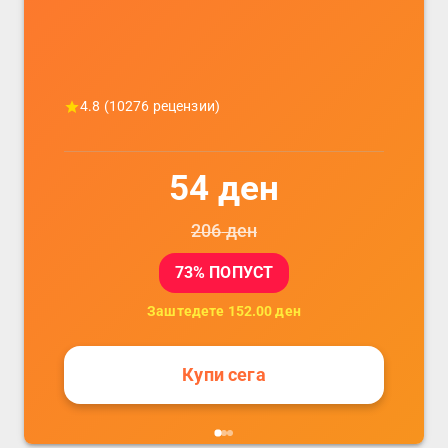
4.8
(
10276
рецензии)
54
ден
206
ден
73
% ПОПУСТ
Заштедете
152.00
ден
Купи сега