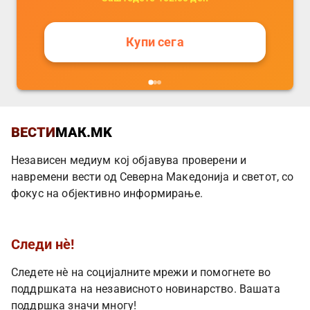
Купи сега
ВЕСТИ
МАК.MK
Независен медиум кој објавува проверени и
навремени вести од Северна Македонија и светот, со
фокус на објективно информирање.
Следи нè!
Следете нè на социјалните мрежи и помогнете во
поддршката на независното новинарство. Вашата
поддршка значи многу!