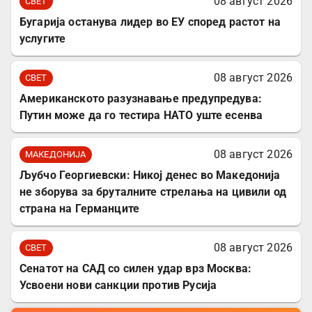
08 август 2026
СВЕТ
Бугарија останува лидер во ЕУ според растот на
услугите
08 август 2026
СВЕТ
Американското разузнавање предупредува:
Путин може да го тестира НАТО уште есенва
08 август 2026
МАКЕДОНИЈА
Љубчо Георгиевски: Никој денес во Македонија
не зборува за бруталните стрелања на цивили од
страна на Германците
08 август 2026
СВЕТ
Сенатот на САД со силен удар врз Москва:
Усвоени нови санкции против Русија