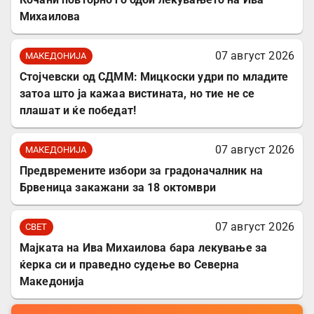
Михаилова
07 август 2026
МАКЕДОНИЈА
Стојчевски од СДММ: Мицкоски удри по младите
затоа што ја кажаа вистината, но тие не се
плашат и ќе победат!
07 август 2026
МАКЕДОНИЈА
Предвремените избори за градоначалник на
Брвеница закажани за 18 октомври
07 август 2026
СВЕТ
Мајката на Ива Михаилова бара лекување за
ќерка си и праведно судење во Северна
Македонија