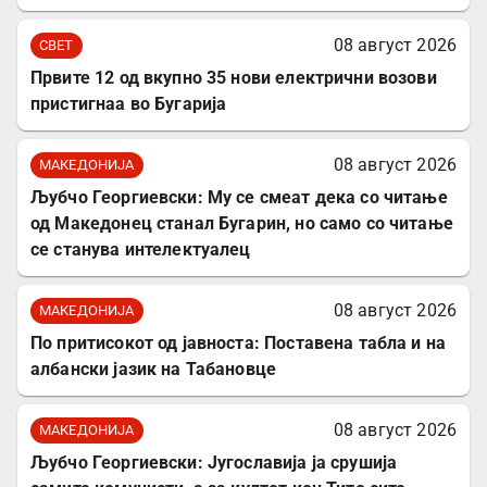
08 август 2026
СВЕТ
Првите 12 од вкупно 35 нови електрични возови
пристигнаа во Бугарија
08 август 2026
МАКЕДОНИЈА
Љубчо Георгиевски: Му се смеат дека со читање
од Македонец станал Бугарин, но само со читање
се станува интелектуалец
08 август 2026
МАКЕДОНИЈА
По притисокот од јавноста: Поставена табла и на
албански јазик на Табановце
08 август 2026
МАКЕДОНИЈА
Љубчо Георгиевски: Југославија ја срушија