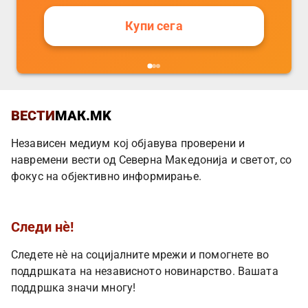
Купи сега
ВЕСТИ
МАК.MK
Независен медиум кој објавува проверени и
навремени вести од Северна Македонија и светот, со
фокус на објективно информирање.
Следи нè!
Следете нè на социјалните мрежи и помогнете во
поддршката на независното новинарство. Вашата
поддршка значи многу!