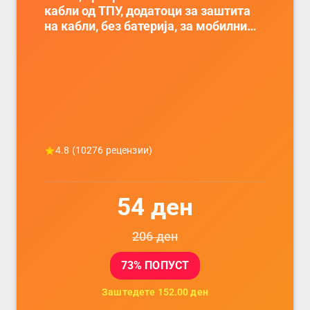
кабли од ТПУ, додатоци за заштита
на кабли, без батерија, за мобилни
телефони, комплет за заштита на
податочни линии
4.8
(
10276
рецензии)
54
ден
206
ден
73
% ПОПУСТ
Заштедете
152.00
ден