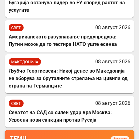
Бугарија останува лидер во ЕУ според растот на
услугите
08 август 2026
СВЕТ
Американското разузнавање предупредува:
Путин може да го тестира НАТО уште есенва
08 август 2026
МАКЕДОНИЈА
Љубчо Георгиевски: Никој денес во Македонија
не зборува за бруталните стрелања на цивили од
страна на Германците
08 август 2026
СВЕТ
Сенатот на САД со силен удар врз Москва:
Усвоени нови санкции против Русија
TEMU
Реклама