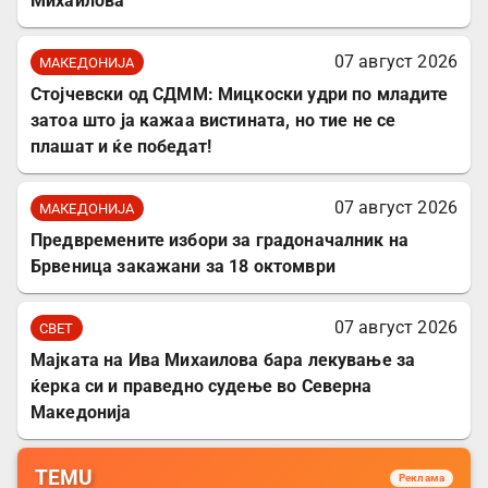
Михаилова
07 август 2026
МАКЕДОНИЈА
Стојчевски од СДММ: Мицкоски удри по младите
затоа што ја кажаа вистината, но тие не се
плашат и ќе победат!
07 август 2026
МАКЕДОНИЈА
Предвремените избори за градоначалник на
Брвеница закажани за 18 октомври
07 август 2026
СВЕТ
Мајката на Ива Михаилова бара лекување за
ќерка си и праведно судење во Северна
Македонија
TEMU
Реклама