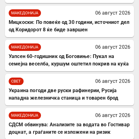
06 август 2026
МАКЕДОНИЈА
Мицкоски: По повеќе од 30 години, источниот дел
од Коридорот 8 ќе биде завршен
06 август 2026
МАКЕДОНИЈА
Уапсен 60-годишник од Боговиње: Пукал на
семејна веселба, куршум оштетил покрив на куќа
06 август 2026
СВЕТ
Украина погоди две руски рафинерии, Русија
нападна железничка станица и товарен брод
06 август 2026
МАКЕДОНИЈА
СДСМ обвинува: Анализите за водата во Гостивар
доцнат, а граѓаните се изложени на ризик