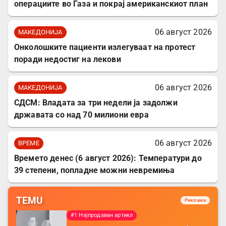
операциите во Газа и покрај американскиот план
06 август 2026
МАКЕДОНИЈА
Онколошките пациенти излегуваат на протест
поради недостиг на лекови
06 август 2026
МАКЕДОНИЈА
СДСМ: Владата за три недели ја задолжи
државата со над 70 милиони евра
06 август 2026
ВРЕМЕ
Времето денес (6 август 2026): Температури до
39 степени, попладне можни невремиња
TEMU
Реклама
#1 Најпродаван артикл