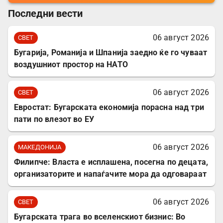
Последни вести
06 август 2026
СВЕТ
Бугарија, Романија и Шпанија заедно ќе го чуваат
воздушниот простор на НАТО
06 август 2026
СВЕТ
Евростат: Бугарската економија порасна над три
пати по влезот во ЕУ
06 август 2026
МАКЕДОНИЈА
Филипче: Власта е исплашена, посегна по децата,
организаторите и напаѓачите мора да одговараат
06 август 2026
СВЕТ
Бугарската трага во вселенскиот бизнис: Во