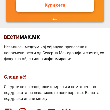
Купи сега
ВЕСТИ
МАК.MK
Независен медиум кој објавува проверени и
навремени вести од Северна Македонија и светот, со
фокус на објективно информирање.
Следи нè!
Следете нè на социјалните мрежи и помогнете во
поддршката на независното новинарство. Вашата
поддршка значи многу!