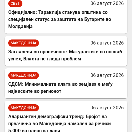
06 август 2026
СВЕТ
Официјално: Тараклија станува општина со
специјален статус за заштита на Бугарите во
Молдавија
06 август 2026
МАКЕДОНИЈА
Заглавени во просечност: Матурантите со послаб
успех, Власта не гледа проблем
06 август 2026
МАКЕДОНИЈА
СДСМ: Минималната плата во земјава е меѓу
најниските во регионот
06 август 2026
МАКЕДОНИЈА
Алармантен демографски тренд: Бројот на
првачиња во Македонија намален за речиси
5.000 во однос на лани