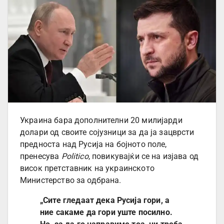
Украина бара дополнителни 20 милијарди
долари од своите сојузници за да ја зацврсти
предноста над Русија на бојното поле,
пренесува
Politico
, повикувајќи се на изјава од
висок претставник на украинското
Министерство за одбрана.
„Сите гледаат дека Русија гори, а
ние сакаме да гори уште посилно.