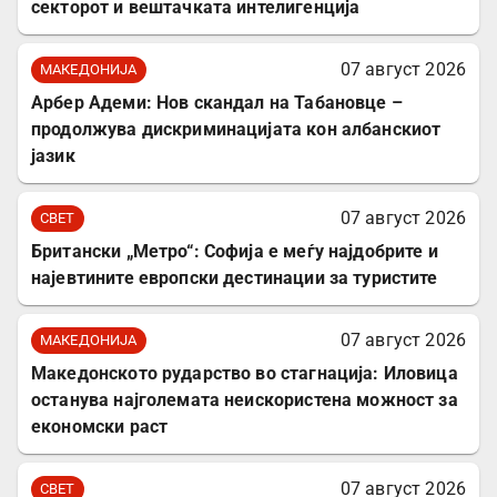
секторот и вештачката интелигенција
07 август 2026
МАКЕДОНИЈА
Арбер Адеми: Нов скандал на Табановце –
продолжува дискриминацијата кон албанскиот
јазик
07 август 2026
СВЕТ
Британски „Метро“: Софија е меѓу најдобрите и
најевтините европски дестинации за туристите
07 август 2026
МАКЕДОНИЈА
Македонското рударство во стагнација: Иловица
останува најголемата неискористена можност за
економски раст
07 август 2026
СВЕТ