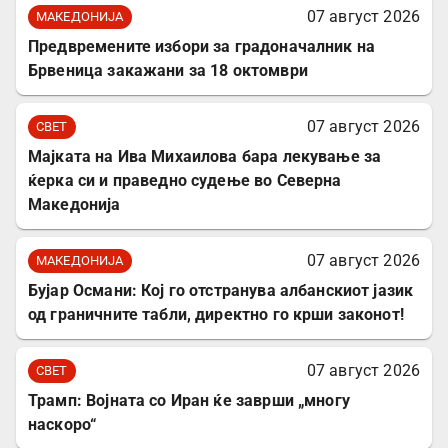
07 август 2026
МАКЕДОНИЈА
Предвремените избори за градоначалник на
Брвеница закажани за 18 октомври
07 август 2026
СВЕТ
Мајката на Ива Михаилова бара лекување за
ќерка си и праведно судење во Северна
Македонија
07 август 2026
МАКЕДОНИЈА
Бујар Османи: Кој го отстранува албанскиот јазик
од граничните табли, директно го крши законот!
07 август 2026
СВЕТ
Трамп: Војната со Иран ќе заврши „многу
наскоро“