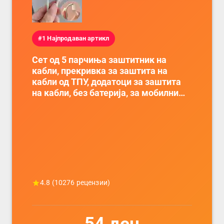
#1 Најпродаван артикл
Сет од 5 парчиња заштитник на
кабли, прекривка за заштита на
кабли од ТПУ, додатоци за заштита
на кабли, без батерија, за мобилни
телефони, комплет за заштита на
податочни линии
4.8
(
10276
рецензии)
54
ден