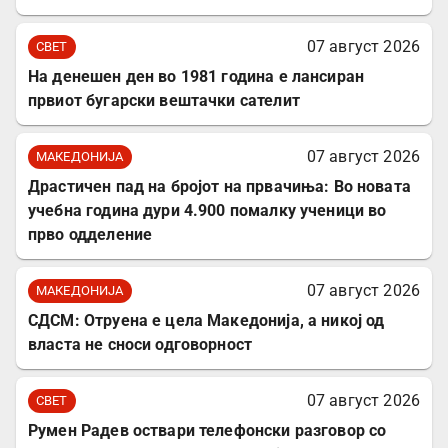
07 август 2026
СВЕТ
На денешен ден во 1981 година е лансиран
првиот бугарски вештачки сателит
07 август 2026
МАКЕДОНИЈА
Драстичен пад на бројот на првачиња: Во новата
учебна година дури 4.900 помалку ученици во
прво одделение
07 август 2026
МАКЕДОНИЈА
СДСМ: Отруена е цела Македонија, а никој од
власта не сноси одговорност
07 август 2026
СВЕТ
Румен Радев оствари телефонски разговор со