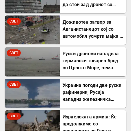
да стои зад дронот со
експлозив во Лајпциг
СВЕТ
Доживотен затвор за
Авганистанецот кој со
автомобил усмрти мајка и
двегодишно девојче во
Минхен
СВЕТ
Руски дронови нападнаа
германски товарен брод
во Црното Море, нема
повредени
СВЕТ
Украина погоди две руски
рафинерии, Русија
нападна железничка
станица и товарен брод
СВЕТ
Израелската армија: Ќе
продолжиме со
операциите во Газа и