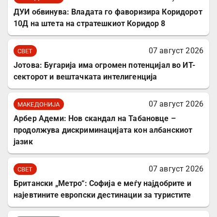
ДУИ обвинува: Владата го фаворизира Коридорот
10Д на штета на стратешкиот Коридор 8
07 август 2026
СВЕТ
Јотова: Бугарија има огромен потенцијал во ИТ-
секторот и вештачката интелигенција
07 август 2026
МАКЕДОНИЈА
Арбер Адеми: Нов скандал на Табановце –
продолжува дискриминацијата кон албанскиот
јазик
07 август 2026
СВЕТ
Британски „Метро“: Софија е меѓу најдобрите и
најевтините европски дестинации за туристите