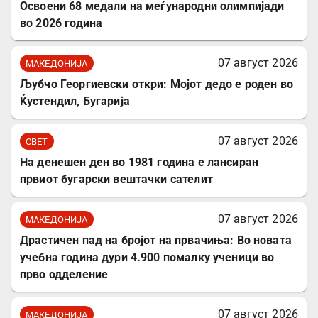
Освоени 68 медали на меѓународни олимпијади
во 2026 година
07 август 2026
МАКЕДОНИЈА
Љубчо Георгиевски откри: Мојот дедо е роден во
Ќустендил, Бугарија
07 август 2026
СВЕТ
На денешен ден во 1981 година е лансиран
првиот бугарски вештачки сателит
07 август 2026
МАКЕДОНИЈА
Драстичен пад на бројот на првачиња: Во новата
учебна година дури 4.900 помалку ученици во
прво одделение
07 август 2026
МАКЕДОНИЈА