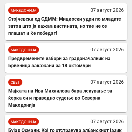
07 август 2026
МАКЕДОНИЈА
Стојчевски од СДММ: Мицкоски удри по младите
затоа што ја кажаа вистината, но тие не се
плашат и ќе победат!
07 август 2026
МАКЕДОНИЈА
Предвремените избори за градоначалник на
Брвеница закажани за 18 октомври
07 август 2026
СВЕТ
Мајката на Ива Михаилова бара лекување за
ќерка си и праведно судење во Северна
Македонија
07 август 2026
МАКЕДОНИЈА
Бујар Османи: Кој го отстранува албанскиот јазик