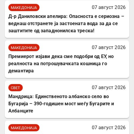
07 август 2026
МАКЕДОНИЈА
Д-р Даниловски апелира: Опасноста е сериозна –
веднаш отстранете ја застоената вода за да се
заштитите од западнонилска треска!
07 август 2026
МАКЕДОНИЈА
Премиерот изјави дека сме подобри од ЕУ, но
реалноста на потрошувачката кошница го
демантира
07 август 2026
СВЕТ
Мандрица: Единственото албанско село во
Бугарија – 390-годишен мост меѓу Бугарите и
Албанците
07 август 2026
МАКЕДОНИЈА