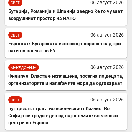
06 август 2026
СВЕТ
Бугарија, Романија и Шпанија заедно ќе го чуваат
воздушниот простор на НАТО
06 август 2026
СВЕТ
Евростат: Бугарската економија порасна над три
пати по влезот во ЕУ
06 август 2026
МАКЕДОНИЈА
Филипче: Власта е исплашена, посегна по децата,
организаторите и напаѓачите мора да одговараат
06 август 2026
СВЕТ
Бугарската трага во вселенскиот бизнис: Во
Софија се гради еден од најголемите вселенски
центри во Европа