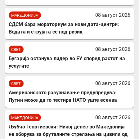
08 август 2026
МАКЕДОНИЈА
СДСМ бара мораториум за нови дата-центри:
Водата и струјата се под ризик
08 август 2026
СВЕТ
Бугарија останува лидер во ЕУ според растот на
услугите
08 август 2026
СВЕТ
Американското разузнавање предупредува:
Путин може да го тестира НАТО уште есенва
08 август 2026
МАКЕДОНИЈА
Љубчо Георгиевски: Никој денес во Македонија
не зборува за бруталните стрелања на цивили од