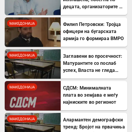
децата, организаторите и
напаѓачите мора да
одговараат
МАКЕДОНИЈА
Филип Петровски: Тројца
офицери на бугарската
армија го формираа ВМРО
МАКЕДОНИЈА
Заглавени во просечност:
Матурантите со послаб
успех, Власта не гледа
проблем
МАКЕДОНИЈА
СДСМ: Минималната
плата во земјава е меѓу
најниските во регионот
МАКЕДОНИЈА
Алармантен демографски
тренд: Бројот на првачиња