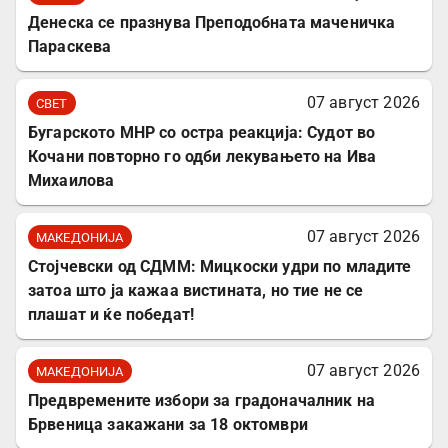
Денеска се празнува Преподобната маченичка
Параскева
07 август 2026
СВЕТ
Бугарското МНР со остра реакција: Судот во
Кочани повторно го одби лекувањето на Ива
Михаилова
07 август 2026
МАКЕДОНИЈА
Стојчевски од СДММ: Мицкоски удри по младите
затоа што ја кажаа вистината, но тие не се
плашат и ќе победат!
07 август 2026
МАКЕДОНИЈА
Предвремените избори за градоначалник на
Брвеница закажани за 18 октомври