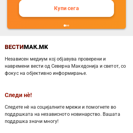
Купи сега
ВЕСТИ
МАК.MK
Независен медиум кој објавува проверени и
навремени вести од Северна Македонија и светот, со
фокус на објективно информирање.
Следи нè!
Следете нè на социјалните мрежи и помогнете во
поддршката на независното новинарство. Вашата
поддршка значи многу!