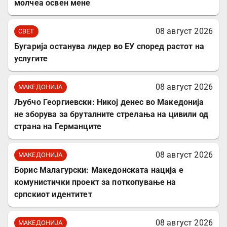
молчеа освен мене
08 август 2026
СВЕТ
Бугарија останува лидер во ЕУ според растот на
услугите
08 август 2026
МАКЕДОНИЈА
Љубчо Георгиевски: Никој денес во Македонија
не зборува за бруталните стрелања на цивили од
страна на Германците
08 август 2026
МАКЕДОНИЈА
Борис Малагурски: Македонската нација е
комунистички проект за поткопување на
српскиот идентитет
08 август 2026
МАКЕДОНИЈА