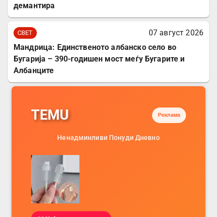
демантира
07 август 2026
СВЕТ
Мандрица: Единственото албанско село во
Бугарија – 390-годишен мост меѓу Бугарите и
Албанците
TEMU
Реклама
Ненадминливи Понуди Дневно