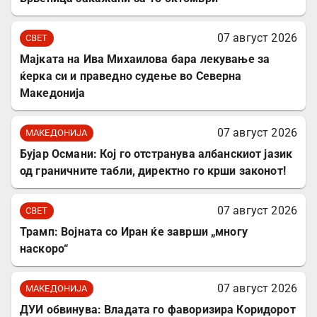
07 август 2026
СВЕТ
Мајката на Ива Михаилова бара лекување за
ќерка си и праведно судење во Северна
Македонија
07 август 2026
МАКЕДОНИЈА
Бујар Османи: Кој го отстранува албанскиот јазик
од граничните табли, директно го крши законот!
07 август 2026
СВЕТ
Трамп: Војната со Иран ќе заврши „многу
наскоро“
07 август 2026
МАКЕДОНИЈА
ДУИ обвинува: Владата го фаворизира Коридорот