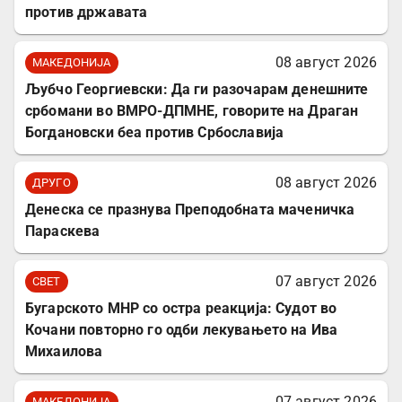
против државата
08 август 2026
МАКЕДОНИЈА
Љубчо Георгиевски: Да ги разочарам денешните
србомани во ВМРО-ДПМНЕ, говорите на Драган
Богдановски беа против Србославија
08 август 2026
ДРУГО
Денеска се празнува Преподобната маченичка
Параскева
07 август 2026
СВЕТ
Бугарското МНР со остра реакција: Судот во
Кочани повторно го одби лекувањето на Ива
Михаилова
07 август 2026
МАКЕДОНИЈА