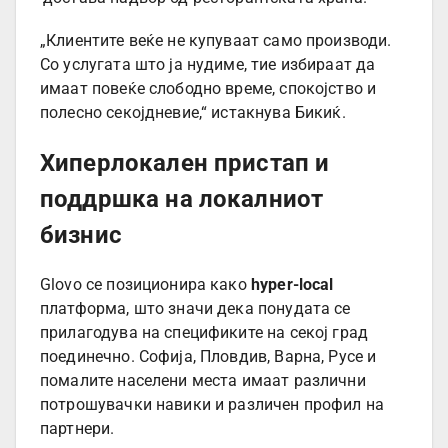
„Клиентите веќе не купуваат само производи.
Со услугата што ја нудиме, тие избираат да
имаат повеќе слободно време, спокојство и
полесно секојдневие,“ истакнува Бикиќ.
Хиперлокален пристап и
поддршка на локалниот
бизнис
Glovo се позиционира како
hyper-local
платформа, што значи дека понудата се
прилагодува на спецификите на секој град
поединечно. Софија, Пловдив, Варна, Русе и
помалите населени места имаат различни
потрошувачки навики и различен профил на
партнери.