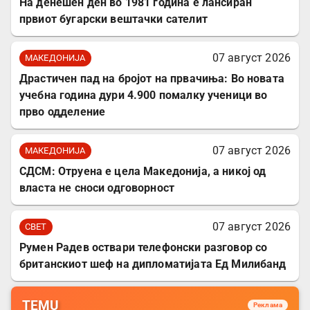
На денешен ден во 1981 година е лансиран
првиот бугарски вештачки сателит
07 август 2026
МАКЕДОНИЈА
Драстичен пад на бројот на првачиња: Во новата
учебна година дури 4.900 помалку ученици во
прво одделение
07 август 2026
МАКЕДОНИЈА
СДСМ: Отруена е цела Македонија, а никој од
власта не сноси одговорност
07 август 2026
СВЕТ
Румен Радев оствари телефонски разговор со
британскиот шеф на дипломатијата Ед Милибанд
TEMU
Реклама