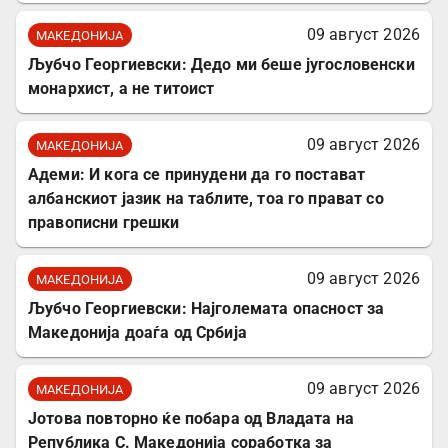
09 август 2026
МАКЕДОНИЈА
Љубчо Георгиевски: Дедо ми беше југословенски
монархист, а не титоист
09 август 2026
МАКЕДОНИЈА
Адеми: И кога се принудени да го постават
албанскиот јазик на таблите, тоа го прават со
правописни грешки
09 август 2026
МАКЕДОНИЈА
Љубчо Георгиевски: Најголемата опасност за
Македонија доаѓа од Србија
09 август 2026
МАКЕДОНИЈА
Јотова повторно ќе побара од Владата на
Република С. Македонија соработка за