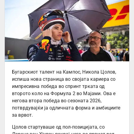
Бугарскиот талент на Кампос, Никола Цолов,
испиша нова страница во својата кариера со
импресивна победа во спринт трката од
второто коло на Формула 2 во Мајами. Ова е
негова втора победа во сезоната 2026,
потврдувајќи ја одличната форма и амбициите
за врвот.
Цолов стартуваше од пол-позицијата, со