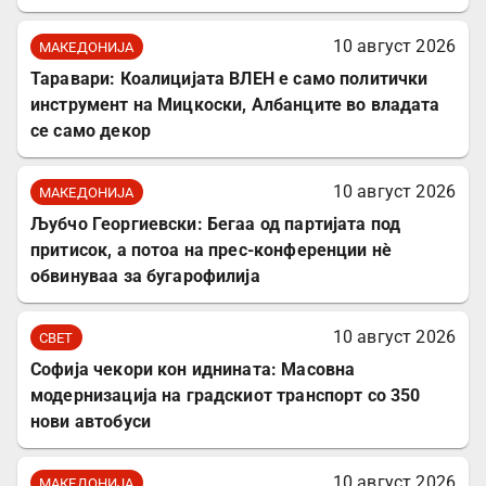
10 август 2026
МАКЕДОНИЈА
Таравари: Коалицијата ВЛЕН е само политички
инструмент на Мицкоски, Албанците во владата
се само декор
10 август 2026
МАКЕДОНИЈА
Љубчо Георгиевски: Бегаа од партијата под
притисок, а потоа на прес-конференции нè
обвинуваа за бугарофилија
10 август 2026
СВЕТ
Софија чекори кон иднината: Масовна
модернизација на градскиот транспорт со 350
нови автобуси
10 август 2026
МАКЕДОНИЈА