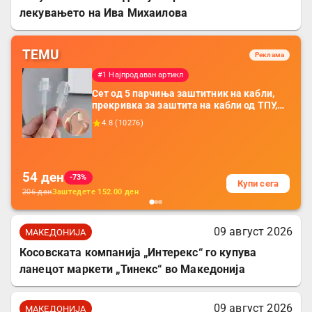
лекувањето на Ива Михаилова
TEMU
Реклама
#1 Најпродаван артикл
Сет од 5 парчиња заштитник на кабли,
прекривка за заштита на кабли од ТПУ,
додатоци за заштита на кабли, без
4.8
(
10276
)
батерија, за мобилни телефони, комплет
за заштита на податочни линии
54
ден
-73%
Купи сега
206
ден
Заштедете
152.00
ден
09 август 2026
МАКЕДОНИЈА
Косовската компанија „Интерекс“ го купува
ланецот маркети „Тинекс“ во Македонија
09 август 2026
МАКЕДОНИЈА