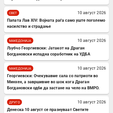
10 август 2026
СВЕТ
Папата Лав XIV: Војната раѓа само уште поголемо
насилство и страдање
10 август 2026
МАКЕДОНИЈА
Љубчо Георгиевски: Јатакот на Драган
Богдановски испадна соработник на УДБА
10 август 2026
МАКЕДОНИЈА
Георгиевски: Очекувавме сала со патриоти во
Минхен, а завршивме во шок кога Драган
Богдановски одби да застане на чело на ВМРО.
10 август 2026
ДРУГО
Денеска 10 август се празнуваат Светите