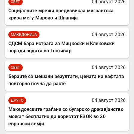
04 август 2026
СВЕТ
Социјалните мрежи предизвикаа мигрантска
криза меѓу Мароко и Шпанија
04 август 2026
МАКЕДОНИЈА
СДСМ бара истрага за Мицкоски и Клековски
поради водата во Гостивар
04 август 2026
СВЕТ
Берзите со мешани резултати, цената на нафтата
повторно почна да расте
04 август 2026
ДРУГО
Mакедонските граѓани со бугарско државјанство
можат бесплатно да користат ЕЗОК во 30
европски земји