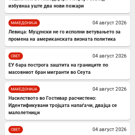
избувнаа уште два нови пожари
04 август 2026
МАКЕДОНИЈА
Левица: Муцунски не го исполни ветувањето за
промена на американската визната политика
04 август 2026
СВЕТ
ЕУ бара построга заштита на границите по
масовниот бран мигранти во Сеута
04 август 2026
МАКЕДОНИЈА
Насилството во Гостивар расчистено:
Идентификувани тројцата напаѓачи, двајца се
малолетници
04 август 2026
СВЕТ