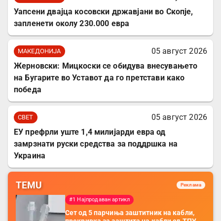
Уапсени двајца косовски државјани во Скопје,
запленети околу 230.000 евра
05 август 2026
МАКЕДОНИЈА
Жерновски: Мицкоски се обидува внесувањето
на Бугарите во Уставот да го претстави како
победа
05 август 2026
СВЕТ
ЕУ префрли уште 1,4 милијарди евра од
замрзнати руски средства за поддршка на
Украина
TEMU
Реклама
#1 Најпродаван артикл
Сет од 5 парчиња заштитник на кабли,