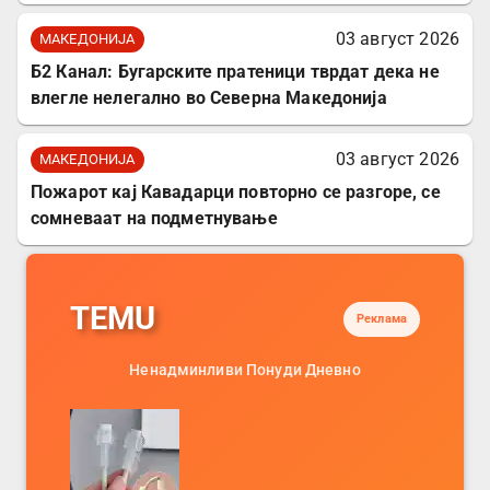
03 август 2026
МАКЕДОНИЈА
Б2 Канал: Бугарските пратеници тврдат дека не
влегле нелегално во Северна Македонија
03 август 2026
МАКЕДОНИЈА
Пожарот кај Кавадарци повторно се разгоре, се
сомневаат на подметнување
TEMU
Реклама
Ненадминливи Понуди Дневно