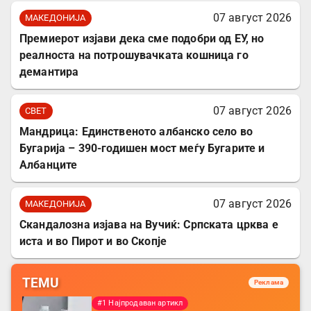
07 август 2026
МАКЕДОНИЈА
Премиерот изјави дека сме подобри од ЕУ, но
реалноста на потрошувачката кошница го
демантира
07 август 2026
СВЕТ
Мандрица: Единственото албанско село во
Бугарија – 390-годишен мост меѓу Бугарите и
Албанците
07 август 2026
МАКЕДОНИЈА
Скандалозна изјава на Вучиќ: Српската црква е
иста и во Пирот и во Скопје
TEMU
Реклама
#1 Најпродаван артикл