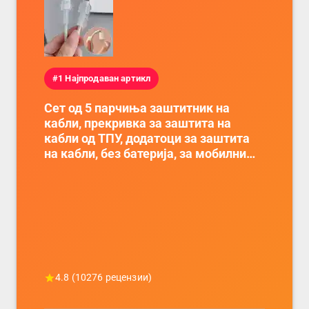
#1 Најпродаван артикл
Сет од 5 парчиња заштитник на
кабли, прекривка за заштита на
кабли од ТПУ, додатоци за заштита
на кабли, без батерија, за мобилни
телефони, комплет за заштита на
податочни линии
4.8
(
10276
рецензии)