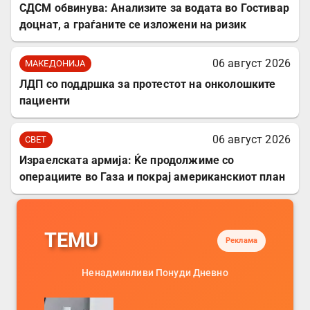
СДСМ обвинува: Анализите за водата во Гостивар
доцнат, а граѓаните се изложени на ризик
06 август 2026
МАКЕДОНИЈА
ЛДП со поддршка за протестот на онколошките
пациенти
06 август 2026
СВЕТ
Израелската армија: Ќе продолжиме со
операциите во Газа и покрај американскиот план
TEMU
Реклама
Ненадминливи Понуди Дневно