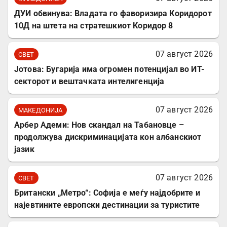
ДУИ обвинува: Владата го фаворизира Коридорот
10Д на штета на стратешкиот Коридор 8
07 август 2026
СВЕТ
Јотова: Бугарија има огромен потенцијал во ИТ-
секторот и вештачката интелигенција
07 август 2026
МАКЕДОНИЈА
Арбер Адеми: Нов скандал на Табановце –
продолжува дискриминацијата кон албанскиот
јазик
07 август 2026
СВЕТ
Британски „Метро“: Софија е меѓу најдобрите и
најевтините европски дестинации за туристите