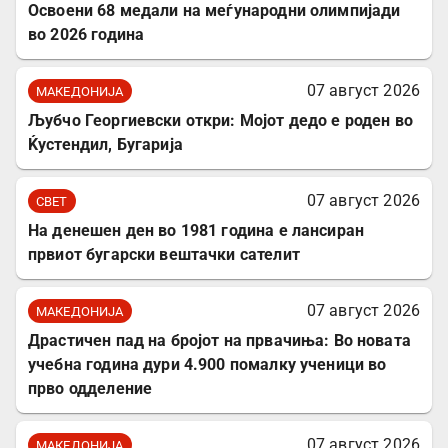
Освоени 68 медали на меѓународни олимпијади
во 2026 година
07 август 2026
МАКЕДОНИЈА
Љубчо Георгиевски откри: Мојот дедо е роден во
Ќустендил, Бугарија
07 август 2026
СВЕТ
На денешен ден во 1981 година е лансиран
првиот бугарски вештачки сателит
07 август 2026
МАКЕДОНИЈА
Драстичен пад на бројот на првачиња: Во новата
учебна година дури 4.900 помалку ученици во
прво одделение
07 август 2026
МАКЕДОНИЈА