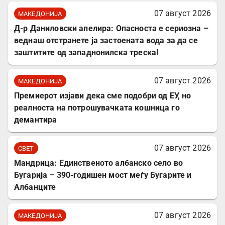
07 август 2026
МАКЕДОНИЈА
Д-р Даниловски апелира: Опасноста е сериозна –
веднаш отстранете ја застоената вода за да се
заштитите од западнонилска треска!
07 август 2026
МАКЕДОНИЈА
Премиерот изјави дека сме подобри од ЕУ, но
реалноста на потрошувачката кошница го
демантира
07 август 2026
СВЕТ
Мандрица: Единственото албанско село во
Бугарија – 390-годишен мост меѓу Бугарите и
Албанците
07 август 2026
МАКЕДОНИЈА