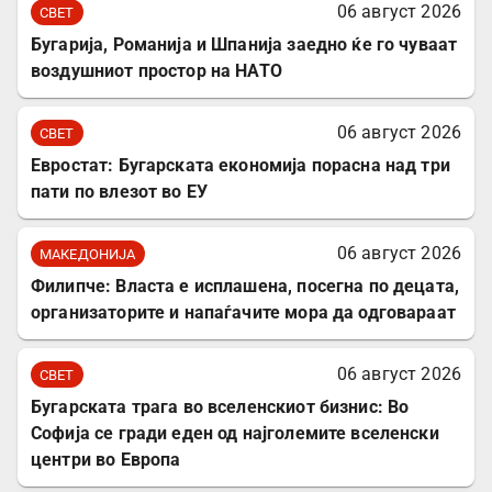
06 август 2026
СВЕТ
Бугарија, Романија и Шпанија заедно ќе го чуваат
воздушниот простор на НАТО
06 август 2026
СВЕТ
Евростат: Бугарската економија порасна над три
пати по влезот во ЕУ
06 август 2026
МАКЕДОНИЈА
Филипче: Власта е исплашена, посегна по децата,
организаторите и напаѓачите мора да одговараат
06 август 2026
СВЕТ
Бугарската трага во вселенскиот бизнис: Во
Софија се гради еден од најголемите вселенски
центри во Европа