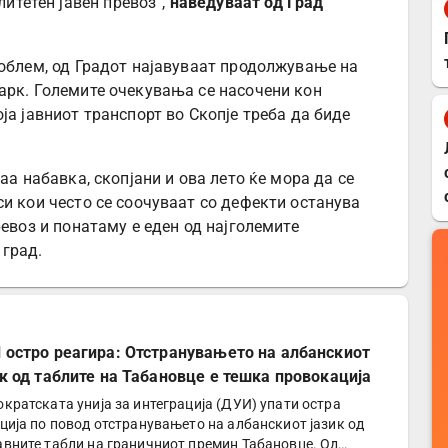
литетен јавен превоз“,
наведуваат од Град
роблем, од Градот најавуваат продолжување на
арк. Големите очекувања се насочени кон
ја јавниот транспорт во Скопје треба да биде
аа набавка, скопјани и ова лето ќе мора да се
и кои често се соочуваат со дефекти останува
ревоз и понатаму е еден од најголемите
 град.
 остро реагира: Отстранувањето на албанскиот
ик од таблите на Табановце е тешка провокација
кратската унија за интеграција (ДУИ) упати остра
ција по повод отстранувањето на албанскиот јазик од
вните табли на граничниот премин Табановце. Од