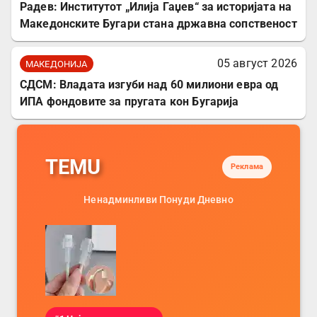
Радев: Институтот „Илија Гаџев“ за историјата на
Македонските Бугари стана државна сопственост
05 август 2026
МАКЕДОНИЈА
СДСМ: Владата изгуби над 60 милиони евра од
ИПА фондовите за пругата кон Бугарија
TEMU
Реклама
Ненадминливи Понуди Дневно