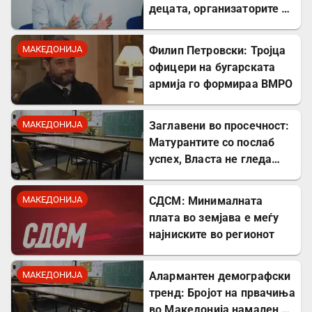
децата, организаторите и
напаѓачите мора да
одговараат
МАКЕДОНИЈА
Филип Петровски: Тројца
офицери на бугарската
армија го формираа ВМРО
МАКЕДОНИЈА
Заглавени во просечност:
Матурантите со послаб
успех, Власта не гледа
проблем
МАКЕДОНИЈА
СДСМ: Минималната
плата во земјава е меѓу
најниските во регионот
МАКЕДОНИЈА
Алармантен демографски
тренд: Бројот на првачиња
во Македонија намален за