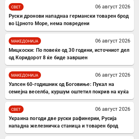
06 август 2026
СВЕТ
Руски дронови нападнаа германски товарен брод
во Црното Море, нема повредени
06 август 2026
МАКЕДОНИЈА
Мицкоски: По повеќе од 30 години, источниот дел
од Коридорот 8 ќе биде завршен
06 август 2026
МАКЕДОНИЈА
Уапсен 60-годишник од Боговиње: Пукал на
семејна веселба, куршум оштетил покрив на куќа
06 август 2026
СВЕТ
Украина погоди две руски рафинерии, Русија
нападна железничка станица и товарен брод